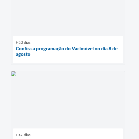
Há 2 dias
Confira a programação do Vacimóvel no dia 8 de
agosto
Há 6 dias