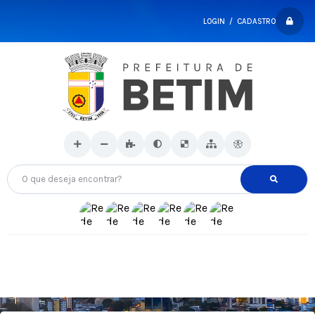
LOGIN / CADASTRO
O que deseja encontrar?