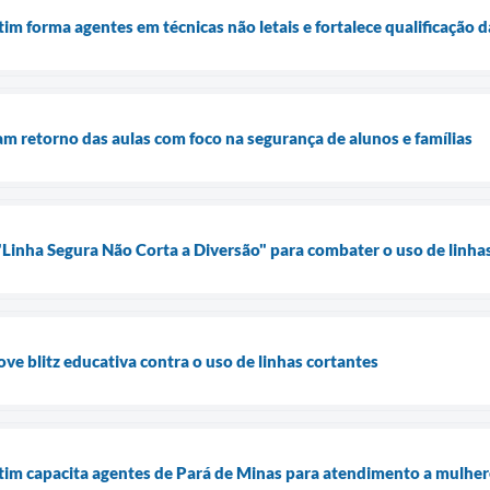
im forma agentes em técnicas não letais e fortalece qualificação 
am retorno das aulas com foco na segurança de alunos e famílias
inha Segura Não Corta a Diversão" para combater o uso de linha
e blitz educativa contra o uso de linhas cortantes
im capacita agentes de Pará de Minas para atendimento a mulhere