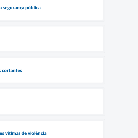
da segurança pública
s cortantes
s vítimas de violência