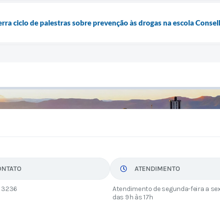
erra ciclo de palestras sobre prevenção às drogas na escola Conse
ONTATO
ATENDIMENTO
 3236
Atendimento de segunda-feira a sex
das 9h às 17h