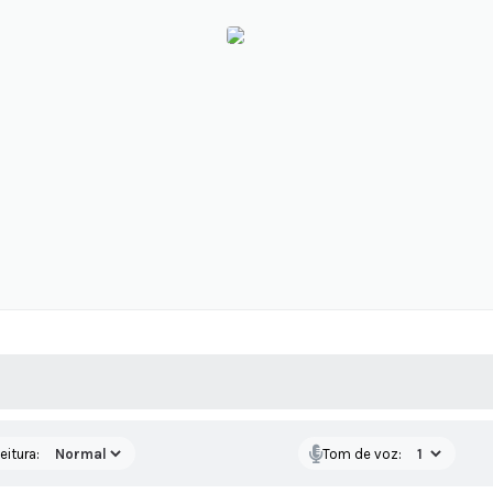
 MÍDIAS
RECEBA NOTÍCIAS
eitura:
Tom de voz: