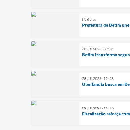
Há 6 dias
Prefeitura de Betim une
30 JUL 2026 - 09h31
Betim transforma segura
28 JUL 2026 - 12h38
Uberlândia busca em Bet
09 JUL 2026 - 16h30
Fiscalização reforça co