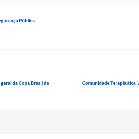
egurança Pública
 geral da Copa Brasil de
Comunidade Terapêutica “A