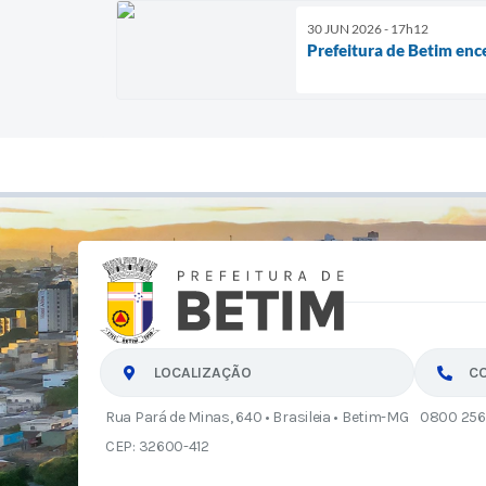
30 JUN 2026 - 17h12
Prefeitura de Betim enc
LOCALIZAÇÃO
C
Rua Pará de Minas, 640 • Brasileia • Betim-MG
0800 256
CEP: 32600-412