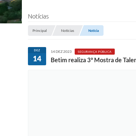
Notícias
Principal
Notícias
Notícia
DEZ
14 DEZ 2023
SEGURANÇA PÚBLICA
14
Betim realiza 3ª Mostra de Tale