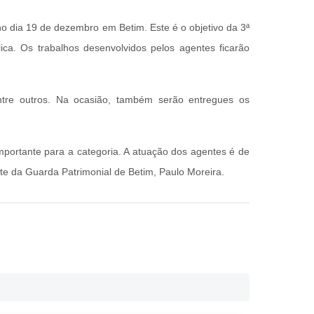
no dia 19 de dezembro em Betim. Este é o objetivo da 3ª
ica. Os trabalhos desenvolvidos pelos agentes ficarão
dentre outros. Na ocasião, também serão entregues os
importante para a categoria. A atuação dos agentes é de
te da Guarda Patrimonial de Betim, Paulo Moreira.