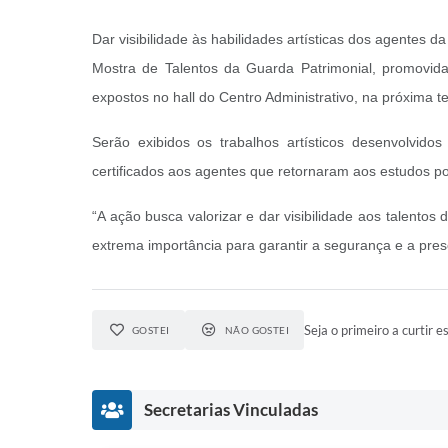
Dar visibilidade às habilidades artísticas dos agentes
Mostra de Talentos da Guarda Patrimonial, promovida 
expostos no hall do Centro Administrativo, na próxima te
Serão exibidos os trabalhos artísticos desenvolvido
certificados aos agentes que retornaram aos estudos 
“A ação busca valorizar e dar visibilidade aos talento
extrema importância para garantir a segurança e a pre
Seja o primeiro a curtir es
GOSTEI
NÃO GOSTEI
Secretarias Vinculadas