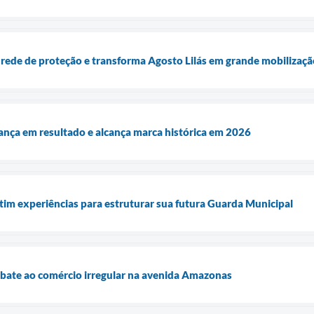
 rede de proteção e transforma Agosto Lilás em grande mobilização
nça em resultado e alcança marca histórica em 2026
im experiências para estruturar sua futura Guarda Municipal
mbate ao comércio irregular na avenida Amazonas