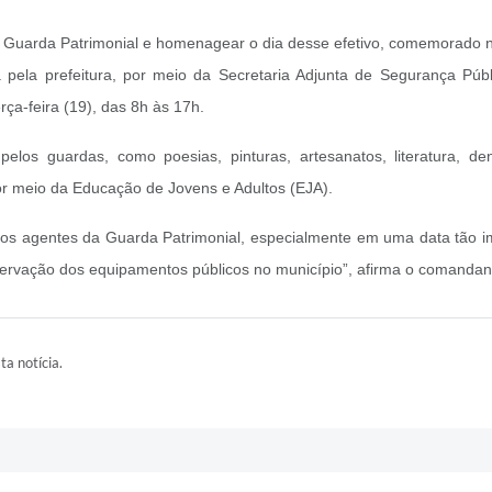
 da Guarda Patrimonial e homenagear o dia desse efetivo, comemorado 
pela prefeitura, por meio da Secretaria Adjunta de Segurança Públ
rça-feira (19), das 8h às 17h.
s pelos guardas, como poesias, pinturas, artesanatos, literatura, 
por meio da Educação de Jovens e Adultos (EJA).
s dos agentes da Guarda Patrimonial, especialmente em uma data tão 
servação dos equipamentos públicos no município”, afirma o comandan
ta notícia.