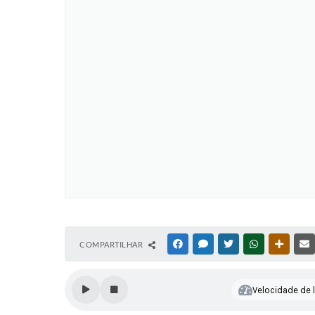
COMPARTILHAR
FACEBOOK
MESSENGER
TWITTER
WHATSAPP
OUTRAS
Velocidade de l