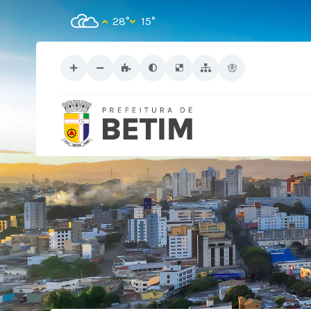
28°
15°