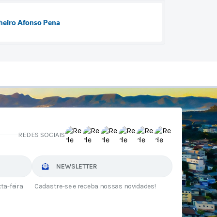
lheiro Afonso Pena
REDES SOCIAIS
NEWSLETTER
ta-feira
Cadastre-se e receba nossas novidades!