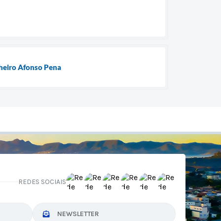
lheiro Afonso Pena
REDES SOCIAIS
NEWSLETTER