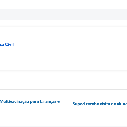
a Civil
a
ultivacinação para Crianças e
Supod recebe visita de alun