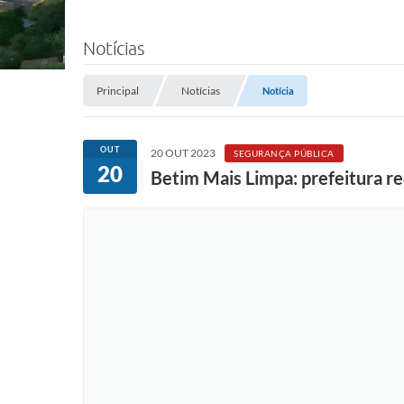
Notícias
Principal
Notícias
Notícia
OUT
20 OUT 2023
SEGURANÇA PÚBLICA
20
Betim Mais Limpa: prefeitura re