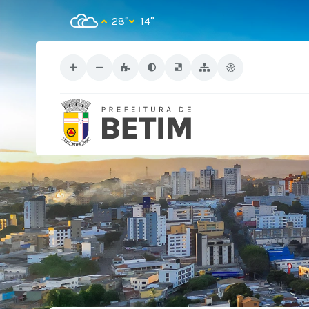
28°
14°