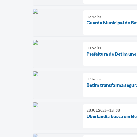
Há 4 dias
Guarda Municipal de Bet
Há 5 dias
Prefeitura de Betim une
Há 6 dias
Betim transforma segura
28 JUL 2026 - 12h38
Uberlândia busca em Bet