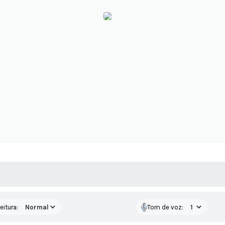
 MÍDIAS
RECEBA NOTÍCIAS
eitura:
Tom de voz: