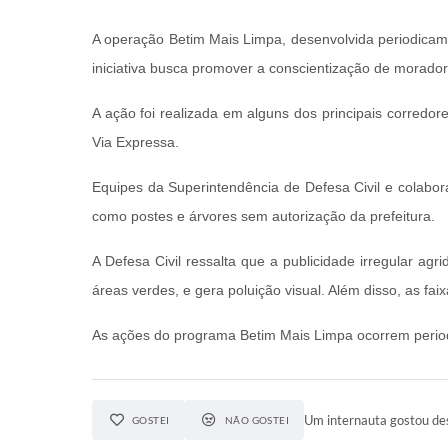
A operação Betim Mais Limpa, desenvolvida periodicament
iniciativa busca promover a conscientização de morador
A ação foi realizada em alguns dos principais corredo
Via Expressa.
Equipes da Superintendência de Defesa Civil e colabo
como postes e árvores sem autorização da prefeitura.
A Defesa Civil ressalta que a publicidade irregular a
áreas verdes, e gera poluição visual. Além disso, as f
As ações do programa Betim Mais Limpa ocorrem periodi
Um internauta gostou des
GOSTEI
NÃO GOSTEI