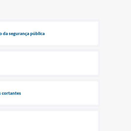
ão da segurança pública
s cortantes