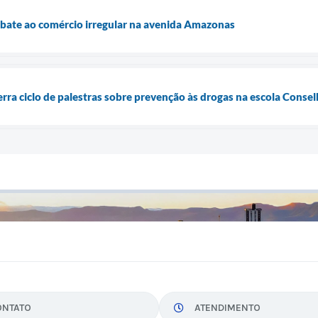
mbate ao comércio irregular na avenida Amazonas
erra ciclo de palestras sobre prevenção às drogas na escola Conse
ONTATO
ATENDIMENTO