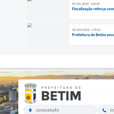
09 JUL 2026 - 16h30
Fiscalização reforça co
30 JUN 2026 - 17h12
Prefeitura de Betim enc
LOCALIZAÇÃO
C