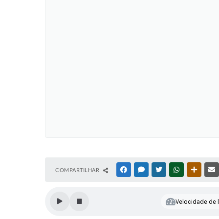
COMPARTILHAR
FACEBOOK
MESSENGER
TWITTER
WHATSAPP
OUTRAS
Velocidade de l