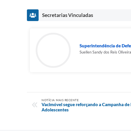
Secretarias Vinculadas
Superintendência de Defes
Suellen Sandy dos Reis Oliveir
NOTÍCIA MAIS RECENTE
Vacimóvel segue reforçando a Campanha de M
Adolescentes