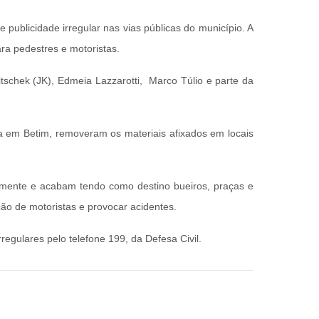
 publicidade irregular nas vias públicas do município. A
ara pedestres e motoristas.
tschek (JK), Edmeia Lazzarotti, Marco Túlio e parte da
a em Betim, removeram os materiais afixados em locais
etamente e acabam tendo como destino bueiros, praças e
ção de motoristas e provocar acidentes.
gulares pelo telefone 199, da Defesa Civil.