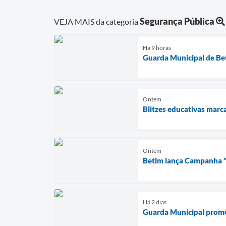
Segurança Pública
VEJA MAIS da categoria
Há 9 horas
Guarda Municipal de Bet
Ontem
Blitzes educativas marc
Ontem
Betim lança Campanha "L
Há 2 dias
Guarda Municipal promov