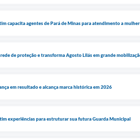
im capacita agentes de Pará de Minas para atendimento a mulhere
 rede de proteção e transforma Agosto Lilás em grande mobilização
nça em resultado e alcança marca histórica em 2026
im experiências para estruturar sua futura Guarda Municipal