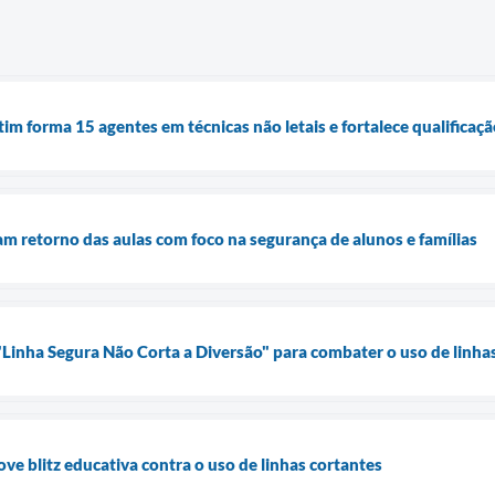
im forma 15 agentes em técnicas não letais e fortalece qualificaç
am retorno das aulas com foco na segurança de alunos e famílias
inha Segura Não Corta a Diversão" para combater o uso de linha
e blitz educativa contra o uso de linhas cortantes