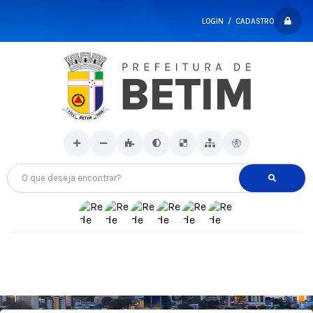
LOGIN / CADASTRO
O que deseja encontrar?