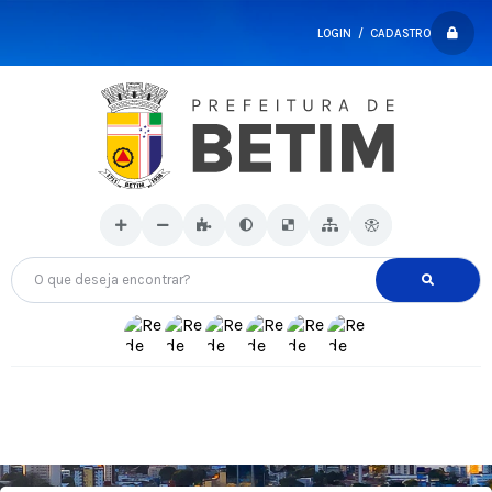
LOGIN / CADASTRO
O que deseja encontrar?