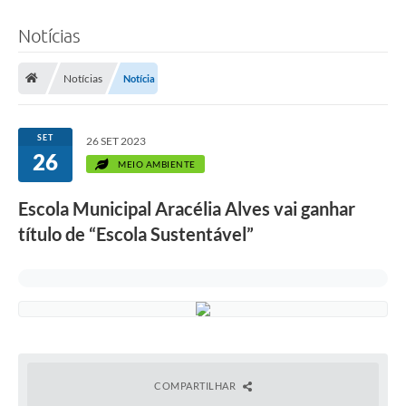
Notícias
Notícias
Notícia
SET
26 SET 2023
26
MEIO AMBIENTE
Escola Municipal Aracélia Alves vai ganhar
título de “Escola Sustentável”
COMPARTILHAR