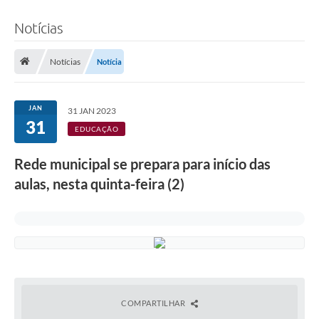
Notícias
Notícias
Notícia
JAN
31 JAN 2023
31
EDUCAÇÃO
Rede municipal se prepara para início das
aulas, nesta quinta-feira (2)
COMPARTILHAR