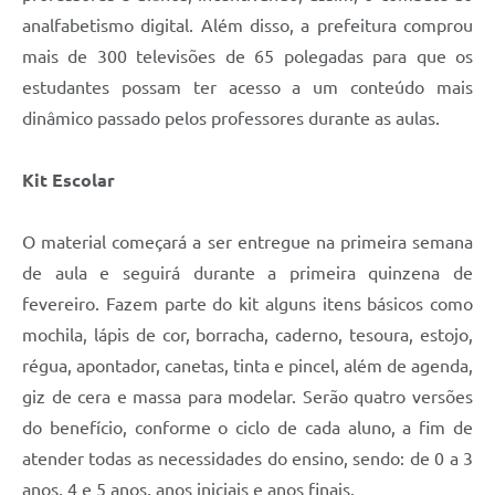
analfabetismo digital. Além disso, a prefeitura comprou
mais de 300 televisões de 65 polegadas para que os
estudantes possam ter acesso a um conteúdo mais
dinâmico passado pelos professores durante as aulas.
Kit Escolar
O material começará a ser entregue na primeira semana
de aula e seguirá durante a primeira quinzena de
fevereiro. Fazem parte do kit alguns itens básicos como
mochila, lápis de cor, borracha, caderno, tesoura, estojo,
régua, apontador, canetas, tinta e pincel, além de agenda,
giz de cera e massa para modelar. Serão quatro versões
do benefício, conforme o ciclo de cada aluno, a fim de
atender todas as necessidades do ensino, sendo: de 0 a 3
anos, 4 e 5 anos, anos iniciais e anos finais.