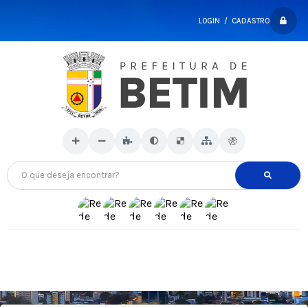
LOGIN / CADASTRO
O que deseja encontrar?