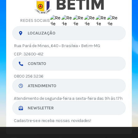
REDES SOCIAIS
LOCALIZAÇÃO
Rua Pará de Minas, 640 • Brasileia • Betim-MG
CEP: 32600-412
CONTATO
0800 256 3236
ATENDIMENTO
Atendimento de segunda-feira a sexta-feira das 9h às 17h
NEWSLETTER
Cadastre-se e receba nossas novidades!