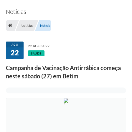
Notícias
Notícias
Notícia
AGO
22 AGO 2022
22
SAÚDE
Campanha de Vacinação Antirrábica começa
neste sábado (27) em Betim