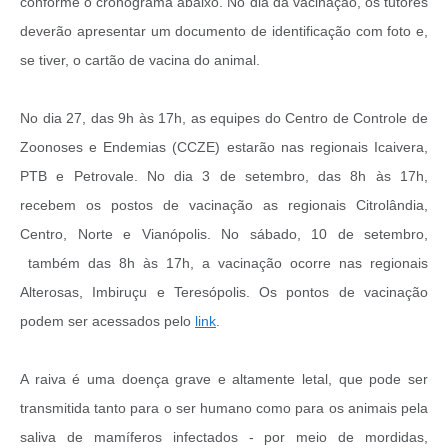
conforme o cronograma abaixo. No dia da vacinação, os tutores
deverão apresentar um documento de identificação com foto e,
se tiver, o cartão de vacina do animal.
No dia 27, das 9h às 17h, as equipes do Centro de Controle de
Zoonoses e Endemias (CCZE) estarão nas regionais Icaivera,
PTB e Petrovale. No dia 3 de setembro, das 8h às 17h,
recebem os postos de vacinação as regionais Citrolândia,
Centro, Norte e Vianópolis. No sábado, 10 de setembro,
também das 8h às 17h, a vacinação ocorre nas regionais
Alterosas, Imbiruçu e Teresópolis. Os pontos de vacinação
podem ser acessados pelo
link
.
A raiva é uma doença grave e altamente letal, que pode ser
transmitida tanto para o ser humano como para os animais pela
saliva de mamíferos infectados - por meio de mordidas,