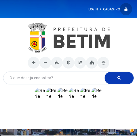
LOGIN / CADASTRO
O que deseja encontrar?