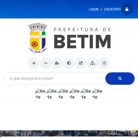
LOGIN / CADASTRO
O que deseja encontrar?