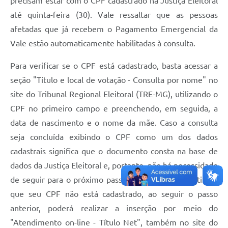
precisam estar com o CPF cadastrado na Justiça Eleitoral
até quinta-feira (30). Vale ressaltar que as pessoas
afetadas que já recebem o Pagamento Emergencial da
Vale estão automaticamente habilitadas à consulta.
Para verificar se o CPF está cadastrado, basta acessar a
seção "Título e local de votação - Consulta por nome" no
site do Tribunal Regional Eleitoral (TRE-MG), utilizando o
CPF no primeiro campo e preenchendo, em seguida, a
data de nascimento e o nome da mãe. Caso a consulta
seja concluída exibindo o CPF como um dos dados
cadastrais significa que o documento consta na base de
dados da Justiça Eleitoral e, portanto, não há necessidade
de seguir para o próximo passo. Se o cidadão identificar
que seu CPF não está cadastrado, ao seguir o passo
anterior, poderá realizar a inserção por meio do
"Atendimento on-line - Título Net", também no site do