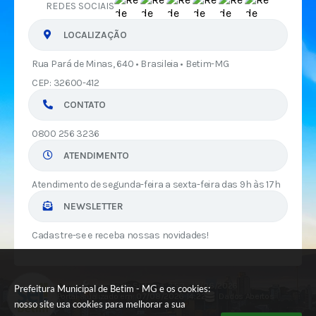
REDES SOCIAIS
LOCALIZAÇÃO
Rua Pará de Minas, 640 • Brasileia • Betim-MG
CEP: 32600-412
CONTATO
0800 256 3236
ATENDIMENTO
Atendimento de segunda-feira a sexta-feira das 9h às 17h
NEWSLETTER
Cadastre-se e receba nossas novidades!
Versão do Sistema:
3.5.3 - 19/06/2026
Prefeitura Municipal de Betim - MG e os cookies:
Portal atualizado em:
07/08/2026 14:22
Dados Abertos
nosso site usa cookies para melhorar a sua