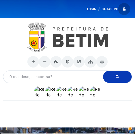
LOGIN / CADASTRO
O que deseja encontrar?