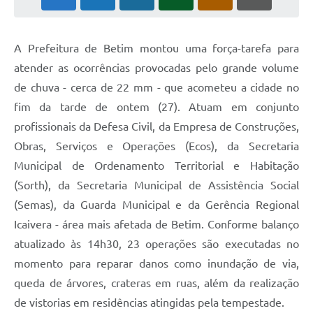
A Prefeitura de Betim montou uma força-tarefa para
atender as ocorrências provocadas pelo grande volume
de chuva - cerca de 22 mm - que acometeu a cidade no
fim da tarde de ontem (27). Atuam em conjunto
profissionais da Defesa Civil, da Empresa de Construções,
Obras, Serviços e Operações (Ecos), da Secretaria
Municipal de Ordenamento Territorial e Habitação
(Sorth), da Secretaria Municipal de Assistência Social
(Semas), da Guarda Municipal e da Gerência Regional
Icaivera - área mais afetada de Betim. Conforme balanço
atualizado às 14h30, 23 operações são executadas no
momento para reparar danos como inundação de via,
queda de árvores, crateras em ruas, além da realização
de vistorias em residências atingidas pela tempestade.