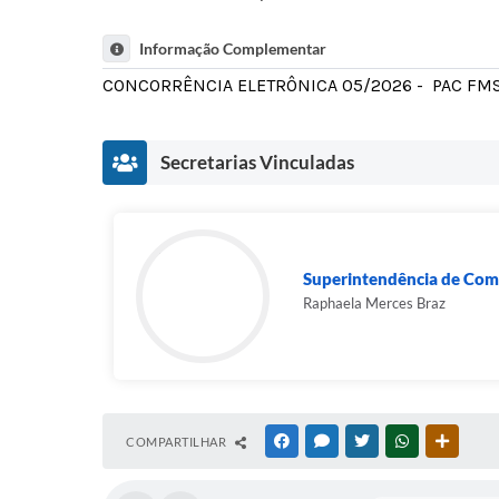
Informação Complementar
CONCORRÊNCIA ELETRÔNICA 05/2026 - PAC FMS
Secretarias Vinculadas
Superintendência de Compr
Raphaela Merces Braz
COMPARTILHAR
FACEBOOK
MESSENGER
TWITTER
WHATSAPP
OUTRAS