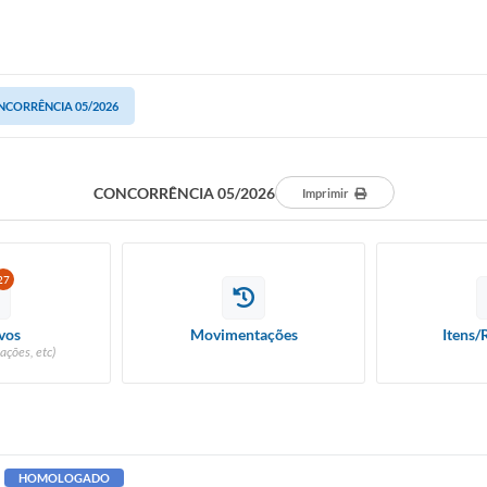
NCORRÊNCIA 05/2026
CONCORRÊNCIA 05/2026
Imprimir
27
vos
Movimentações
Itens/
ações, etc)
HOMOLOGADO