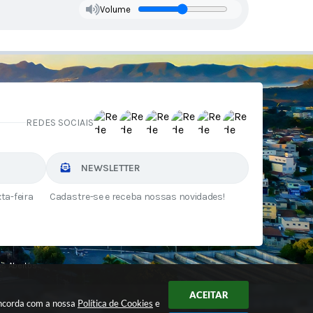
Volume
REDES SOCIAIS
NEWSLETTER
ta-feira
Cadastre-se e receba nossas novidades!
s Abertos
ACEITAR
oncorda com a nossa
Política de Cookies
e