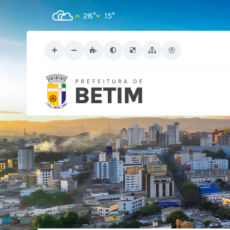
28°
15°