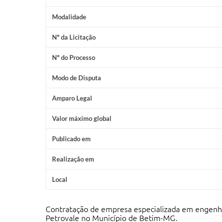
Modalidade
Nº da Licitação
Nº do Processo
Modo de Disputa
Amparo Legal
Valor máximo global
Publicado em
Realização em
Local
Contratação de empresa especializada em engenha
Petrovale no Município de Betim-MG.