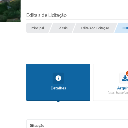
Editais de Licitação
Principal
Editais
Editais de Licitação
CO
Detalhes
Arqui
(atas, homolog
Situação