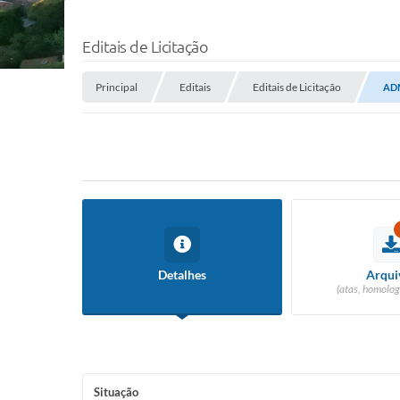
Editais de Licitação
Principal
Editais
Editais de Licitação
ADM
Detalhes
Arqui
(atas, homolog
Situação