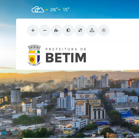
28°
15°