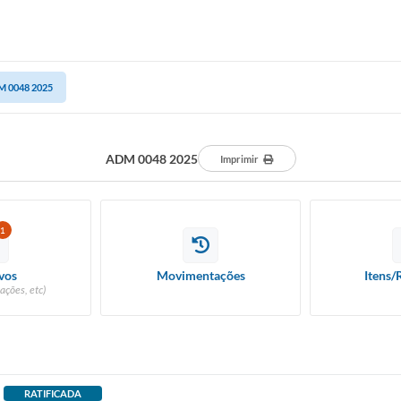
 0048 2025
ADM 0048 2025
Imprimir
1
vos
Movimentações
Itens/
ações, etc)
RATIFICADA