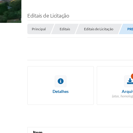
Editais de Licitação
Principal
Editais
Editais de Licitação
PRE
Detalhes
Arqui
(atas, homolog
Item