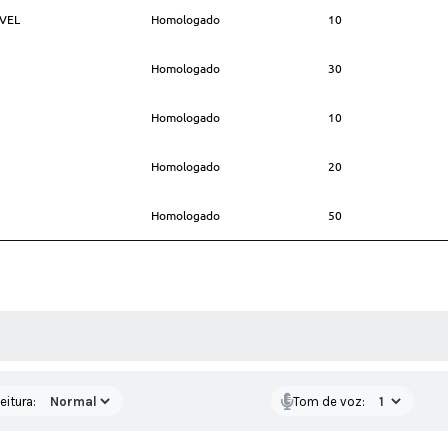
VEL
Homologado
10
Homologado
30
Homologado
10
Homologado
20
Homologado
50
 MÍDIAS
eitura:
Tom de voz: