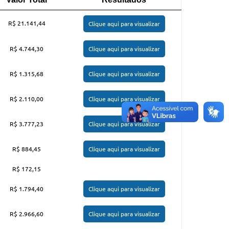
Valor Total
Resultados
R$ 21.141,44
Clique aqui para visualizar
R$ 4.744,30
Clique aqui para visualizar
R$ 1.315,68
Clique aqui para visualizar
R$ 2.110,00
Clique aqui para visualizar
R$ 3.777,23
Clique aqui para visualizar
R$ 884,45
Clique aqui para visualizar
R$ 172,15
R$ 1.794,40
Clique aqui para visualizar
R$ 2.966,60
Clique aqui para visualizar