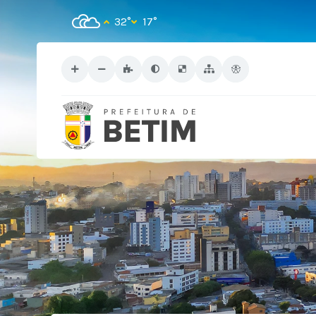
32°
17°