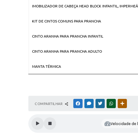
IMOBILIZADOR DE CABEÇA HEAD BLOCK INFANTIL, IMPERMEÁ
KIT DE CINTOS COMUNS PARA PRANCHA
CINTO ARANHA PARA PRANCHA INFANTIL
CINTO ARANHA PARA PRANCHA ADULTO
MANTA TÉRMICA
COMPARTILHAR
FACEBOOK
MESSENGER
TWITTER
WHATSAPP
OUTRAS
Velocidade de l