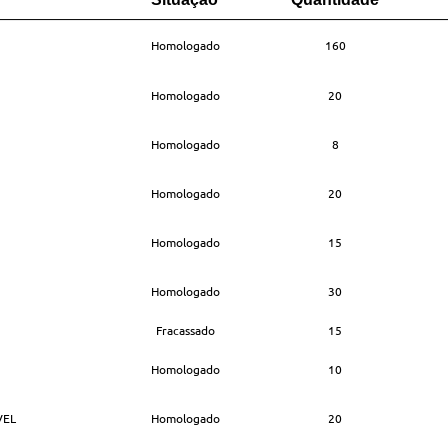
Situação
Quantidade
Homologado
160
Homologado
20
Homologado
8
Homologado
20
Homologado
15
Homologado
30
Fracassado
15
Homologado
10
VEL
Homologado
20