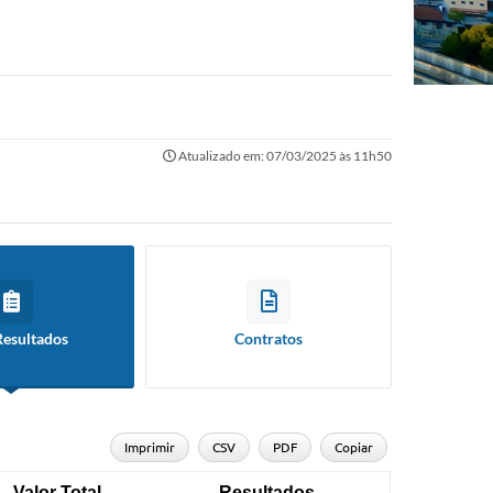
Atualizado em: 07/03/2025 às 11h50
Resultados
Contratos
Imprimir
CSV
PDF
Copiar
Valor Total
Resultados