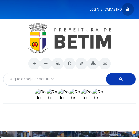
LOGIN / CADASTRO
O que deseja encontrar?