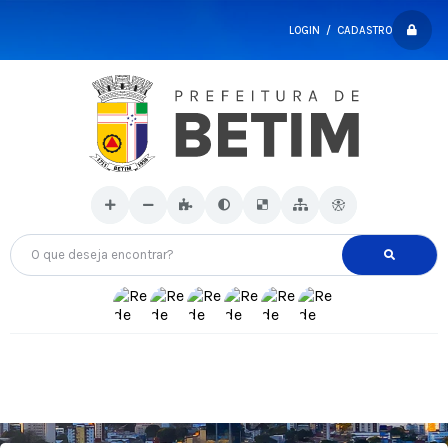
LOGIN / CADASTRO
O que deseja encontrar?