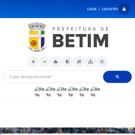
LOGIN / CADASTRO
O que deseja encontrar?