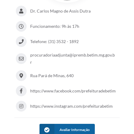
Dr. Carlos Magno de Assis Dutra
Funcionamento: 9h às 17h
Telefone: (31) 3532 - 1892
procuradoriaadjunta@ipremb.betim.mg.gov.b
r
Rua Pará de Minas, 640
https://www.facebook.com/prefeituradebetim
https://www.instagram.com/prefeiturabetim
Avaliar Informação