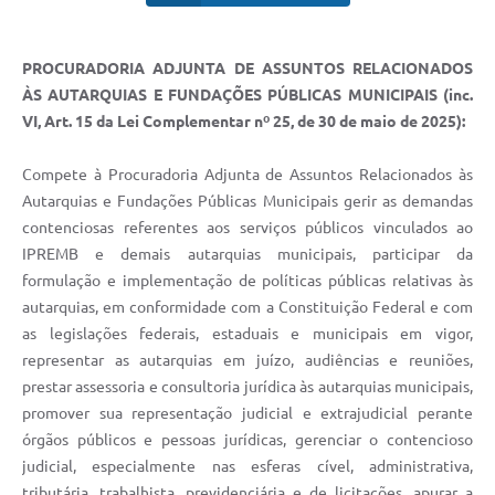
PROCURADORIA ADJUNTA DE ASSUNTOS RELACIONADOS
ÀS AUTARQUIAS E FUNDAÇÕES PÚBLICAS MUNICIPAIS (inc.
VI, Art. 15 da Lei Complementar nº 25, de 30 de maio de 2025):
Compete à Procuradoria Adjunta de Assuntos Relacionados às
Autarquias e Fundações Públicas Municipais gerir as demandas
contenciosas referentes aos serviços públicos vinculados ao
IPREMB e demais autarquias municipais, participar da
formulação e implementação de políticas públicas relativas às
autarquias, em conformidade com a Constituição Federal e com
as legislações federais, estaduais e municipais em vigor,
representar as autarquias em juízo, audiências e reuniões,
prestar assessoria e consultoria jurídica às autarquias municipais,
promover sua representação judicial e extrajudicial perante
órgãos públicos e pessoas jurídicas, gerenciar o contencioso
judicial, especialmente nas esferas cível, administrativa,
tributária, trabalhista, previdenciária e de licitações, apurar a