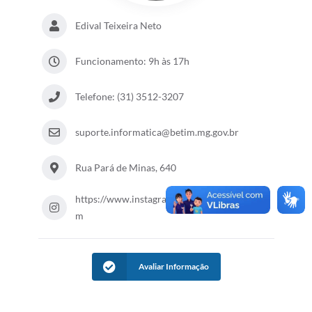
Edival Teixeira Neto
Funcionamento: 9h às 17h
Telefone: (31) 3512-3207
suporte.informatica@betim.mg.gov.br
Rua Pará de Minas, 640
https://www.instagram.com/prefeiturabeti
m
Avaliar Informação