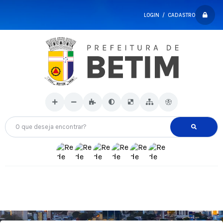
LOGIN / CADASTRO
O que deseja encontrar?