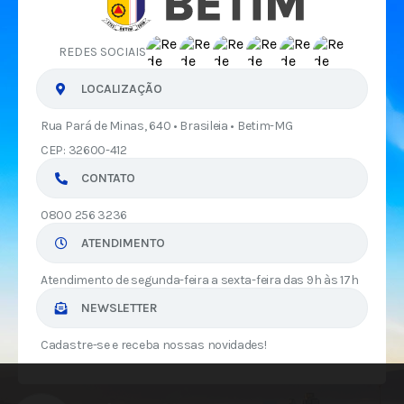
REDES SOCIAIS
LOCALIZAÇÃO
Rua Pará de Minas, 640 • Brasileia • Betim-MG
CEP: 32600-412
CONTATO
0800 256 3236
ATENDIMENTO
Atendimento de segunda-feira a sexta-feira das 9h às 17h
NEWSLETTER
Cadastre-se e receba nossas novidades!