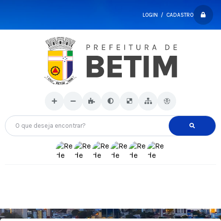
LOGIN / CADASTRO
O que deseja encontrar?