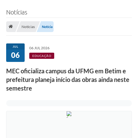
Notícias
Notícias
Notícia
JUL
06 JUL 2026
06
EDUCAÇÃO
MEC oficializa campus da UFMG em Betim e
prefeitura planeja início das obras ainda neste
semestre