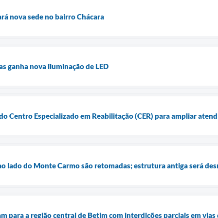
rá nova sede no bairro Chácara
sas ganha nova iluminação de LED
 do Centro Especializado em Reabilitação (CER) para ampliar aten
ao lado do Monte Carmo são retomadas; estrutura antiga será d
 para a região central de Betim com interdições parciais em vias