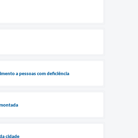
dimento a pessoas com deficiência
esmontada
 da cidade