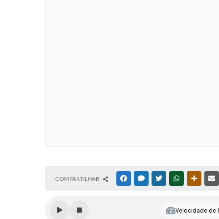
COMPARTILHAR
FACEBOOK
MESSENGER
TWITTER
WHATSAPP
OUTRAS
Velocidade de l