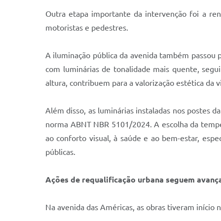
Outra etapa importante da intervenção foi a ren
motoristas e pedestres.
A iluminação pública da avenida também passou 
com luminárias de tonalidade mais quente, segu
altura, contribuem para a valorização estética da 
Além disso, as luminárias instaladas nos postes 
norma ABNT NBR 5101/2024. A escolha da tempera
ao conforto visual, à saúde e ao bem-estar, esp
públicas.
Ações de requalificação urbana seguem avanç
Na avenida das Américas, as obras tiveram início n