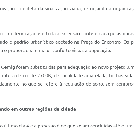
ovação completa da sinalização viária, reforçando a organiz
por modernização em toda a extensão contemplada pelas obras.
indo o padrão urbanístico adotado na Praça do Encontro. Os 
via e proporcionam maior conforto visual à população.
da Cemig foram substituídas para adequação ao novo projeto l
tura de cor de 2700K, de tonalidade amarelada, foi baseada
ecialmente no que se refere à regulação do sono, sem compro
ando em outras regiões da cidade
o último dia 4 e a previsão é de que sejam concluídas até o fim 