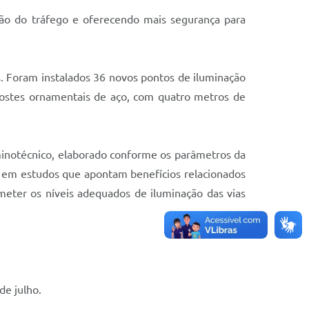
ação do tráfego e oferecendo mais segurança para
 Foram instalados 36 novos pontos de iluminação
postes ornamentais de aço, com quatro metros de
uminotécnico, elaborado conforme os parâmetros da
 em estudos que apontam benefícios relacionados
meter os níveis adequados de iluminação das vias
de julho.