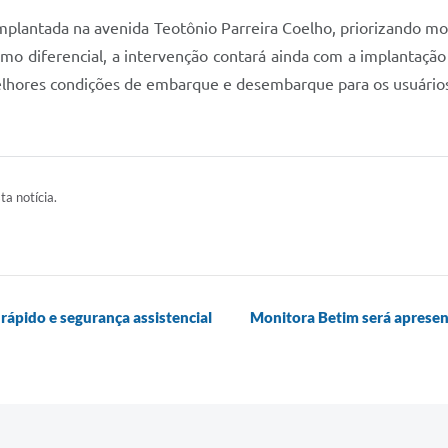
plantada na avenida Teotônio Parreira Coelho, priorizando mod
mo diferencial, a intervenção contará ainda com a implantação 
elhores condições de embarque e desembarque para os usuários 
ta notícia.
rápido e segurança assistencial
Monitora Betim será apresen