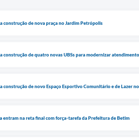
cia construção de nova praça no Jardim Petrópolis
cia construção de quatro novas UBSs para modernizar atendimento
cia construção de novo Espaço Esportivo Comunitário e de Lazer n
a entram na reta final com força-tarefa da Prefeitura de Betim