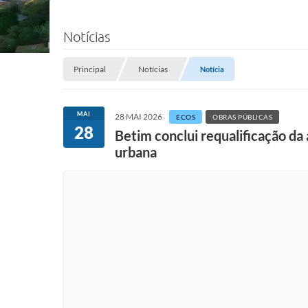
Notícias
Principal
Notícias
Notícia
MAI
28 MAI 2026
ECOS
OBRAS PÚBLICAS
28
Betim conclui requalificação da
urbana