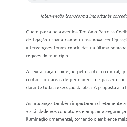
Intervenção transforma importante corred
Quem passa pela avenida Teotônio Parreira Coelho
de ligação urbana ganhou uma nova configuração
intervenções foram concluídas na última semana
regiões do município.
A revitalização começou pelo canteiro central, 
contar com áreas de permanência e passeio cont
durante toda a execução da obra. A proposta alia 
As mudanças também impactaram diretamente a din
visibilidade aos condutores e ampliar a segurança 
iluminação ornamental, tornando o ambiente mais s