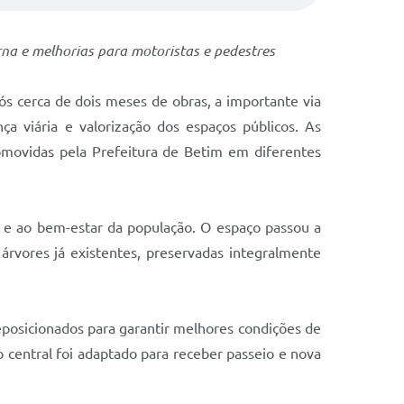
a e melhorias para motoristas e pedestres
ós cerca de dois meses de obras, a importante via
a viária e valorização dos espaços públicos. As
omovidas pela Prefeitura de Betim em diferentes
a e ao bem-estar da população. O espaço passou a
rvores já existentes, preservadas integralmente
posicionados para garantir melhores condições de
ro central foi adaptado para receber passeio e nova