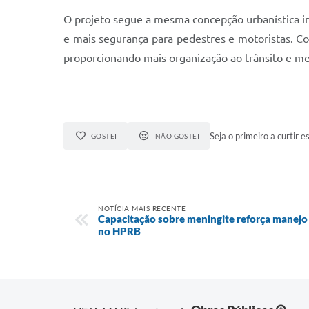
O projeto segue a mesma concepção urbanística im
e mais segurança para pedestres e motoristas. Co
proporcionando mais organização ao trânsito e m
Seja o primeiro a curtir es
GOSTEI
NÃO GOSTEI
NOTÍCIA MAIS RECENTE
Capacitação sobre meningite reforça manejo 
no HPRB