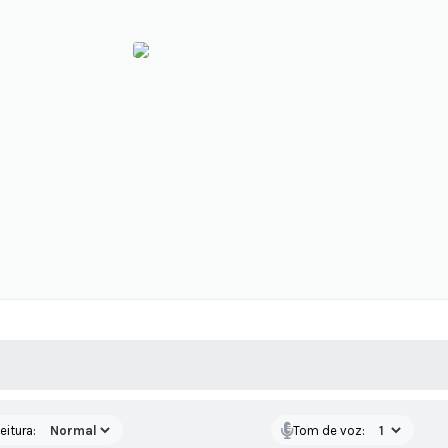
 MÍDIAS
RECEBA NOTÍCIAS
eitura:
Tom de voz: