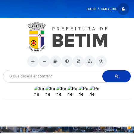
LOGIN / CADASTRO
O que deseja encontrar?