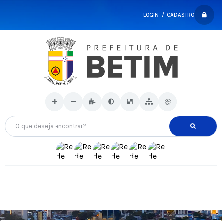
LOGIN / CADASTRO
O que deseja encontrar?