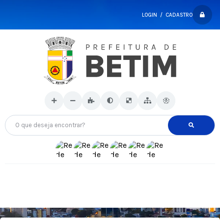
LOGIN / CADASTRO
O que deseja encontrar?