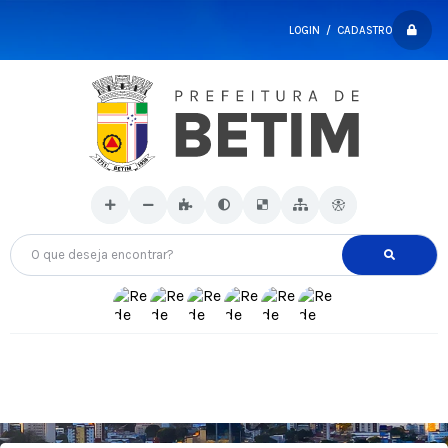
LOGIN / CADASTRO
O que deseja encontrar?