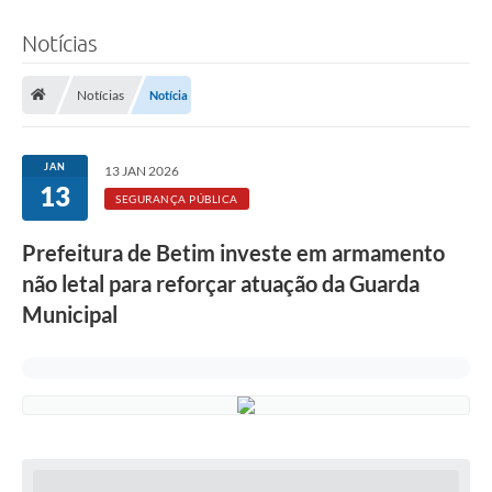
Notícias
Notícias
Notícia
JAN
13 JAN 2026
13
SEGURANÇA PÚBLICA
Prefeitura de Betim investe em armamento
não letal para reforçar atuação da Guarda
Municipal