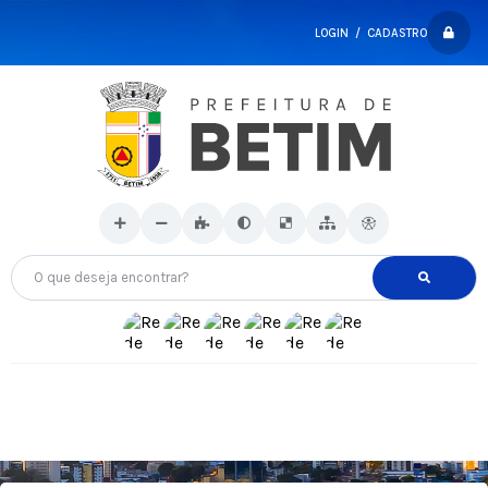
LOGIN / CADASTRO
O que deseja encontrar?