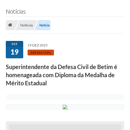
Notícias
Notícias
Notícia
DEZ
19 DEZ 2025
19
DEFESA CIVIL
Superintendente da Defesa Civil de Betim é
homenageada com Diploma da Medalha de
Mérito Estadual