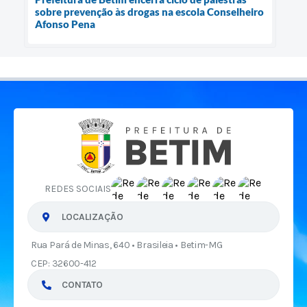
sobre prevenção às drogas na escola Conselheiro
Afonso Pena
REDES SOCIAIS
LOCALIZAÇÃO
Rua Pará de Minas, 640 • Brasileia • Betim-MG
CEP: 32600-412
CONTATO