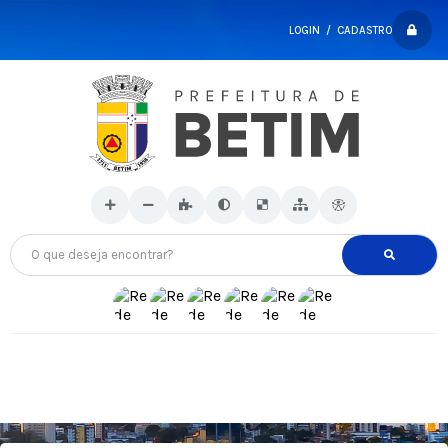
LOGIN / CADASTRO
O que deseja encontrar?