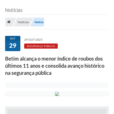
Notícias
Notícias
Notícia
OUT
29 OUT 2025
29
SEGURANÇA PÚBLICA
Betim alcança o menor índice de roubos dos
últimos 11 anos e consolida avanço histórico
na segurança pública