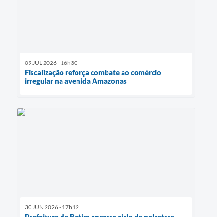
09 JUL 2026 - 16h30
Fiscalização reforça combate ao comércio
irregular na avenida Amazonas
30 JUN 2026 - 17h12
Prefeitura de Betim encerra ciclo de palestras