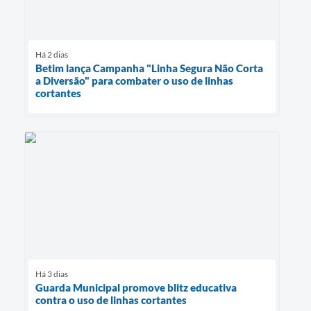
Há 2 dias
Betim lança Campanha "Linha Segura Não Corta
a Diversão" para combater o uso de linhas
cortantes
Há 3 dias
Guarda Municipal promove blitz educativa
contra o uso de linhas cortantes