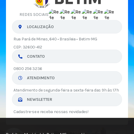
REDES SOCIAIS
LOCALIZAÇÃO
Rua Pará de Minas, 640 • Brasileia • Betim-MG
CEP: 32600-412
CONTATO
0800 256 3236
ATENDIMENTO
Atendimento de segunda-feira a sexta-feira das 9h às 17h
NEWSLETTER
Cadastre-se e receba nossas novidades!
Versão do Sistema:
3.5.3 - 19/06/2026