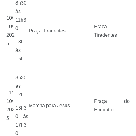
8h30
às
10/
11h3
10/
Praça
0
Praça Tiradentes
202
Tiradentes
13h
5
às
15h
8h30
às
11/
12h
10/
Praça do
Marcha para Jesus
13h3
202
Encontro
0 às
5
17h3
0