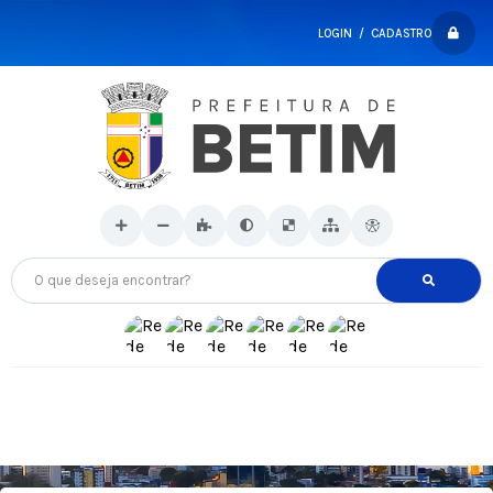
LOGIN / CADASTRO
O que deseja encontrar?