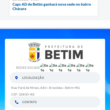
Caps AD de Betim ganhará nova sede no bairro
Chácara
REDES SOCIAIS
LOCALIZAÇÃO
Rua Pará de Minas, 640 • Brasileia • Betim-MG
CEP: 32600-412
CONTATO