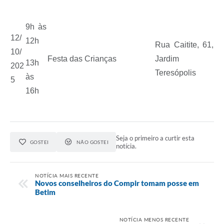
9h às
12/
12h
Rua Caitite, 61,
10/
Festa das Crianças
Jardim
13h
202
Teresópolis
às
5
16h
Seja o primeiro a curtir esta
GOSTEI
NÃO GOSTEI
notícia.
NOTÍCIA MAIS RECENTE
Novos conselheiros do Compir tomam posse em
Betim
NOTÍCIA MENOS RECENTE