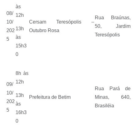
às
08/
12h
Rua Braúnas,
10/
Cersam Teresópolis –
50, Jardim
13h
202
Outubro Rosa
Teresópolis
às
5
15h3
0
8h às
12h
09/
Rua Pará de
10/
13h
Prefeitura de Betim
Minas, 640,
202
às
Brasiléia
5
16h3
0