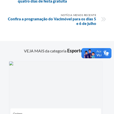
quatro dias de festa gratuita
NOTÍCIA MENOS RECENTE
Confira a programação do Vacimóvel para os dias 5
e 6 de julho
Esportes
VEJA MAIS da categoria
Ontem