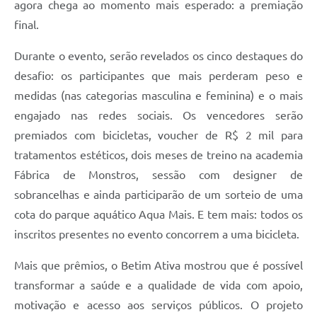
agora chega ao momento mais esperado: a premiação
final.
Durante o evento, serão revelados os cinco destaques do
desafio: os participantes que mais perderam peso e
medidas (nas categorias masculina e feminina) e o mais
engajado nas redes sociais. Os vencedores serão
premiados com bicicletas, voucher de R$ 2 mil para
tratamentos estéticos, dois meses de treino na academia
Fábrica de Monstros, sessão com designer de
sobrancelhas e ainda participarão de um sorteio de uma
cota do parque aquático Aqua Mais. E tem mais: todos os
inscritos presentes no evento concorrem a uma bicicleta.
Mais que prêmios, o Betim Ativa mostrou que é possível
transformar a saúde e a qualidade de vida com apoio,
motivação e acesso aos serviços públicos. O projeto