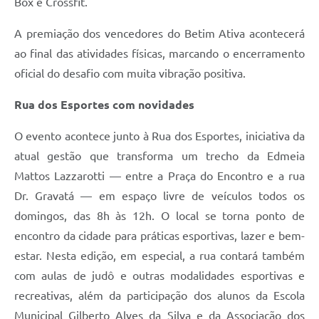
Box e Crossfit.
A premiação dos vencedores do Betim Ativa acontecerá
ao final das atividades físicas, marcando o encerramento
oficial do desafio com muita vibração positiva.
Rua dos Esportes com novidades
O evento acontece junto à Rua dos Esportes, iniciativa da
atual gestão que transforma um trecho da Edmeia
Mattos Lazzarotti — entre a Praça do Encontro e a rua
Dr. Gravatá — em espaço livre de veículos todos os
domingos, das 8h às 12h. O local se torna ponto de
encontro da cidade para práticas esportivas, lazer e bem-
estar. Nesta edição, em especial, a rua contará também
com aulas de judô e outras modalidades esportivas e
recreativas, além da participação dos alunos da Escola
Municipal Gilberto Alves da Silva e da Associação dos