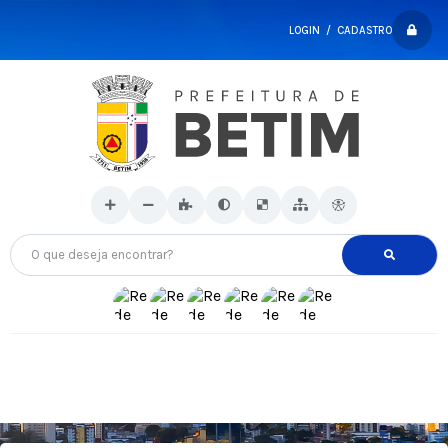
LOGIN / CADASTRO
O que deseja encontrar?