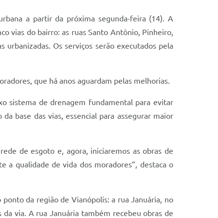
urbana a partir da próxima segunda-feira (14). A
o vias do bairro: as ruas Santo Antônio, Pinheiro,
as urbanizadas. Os serviços serão executados pela
 moradores, que há anos aguardam pelas melhorias.
exo sistema de drenagem fundamental para evitar
 da base das vias, essencial para assegurar maior
rede de esgoto e, agora, iniciaremos as obras de
e a qualidade de vida dos moradores”, destaca o
 ponto da região de Vianópolis: a rua Januária, no
os da via. A rua Januária também recebeu obras de