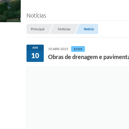
Notícias
Principal
Notícias
Notícia
ABR
10 ABR 2025
ECOS
10
Obras de drenagem e pavimentaç