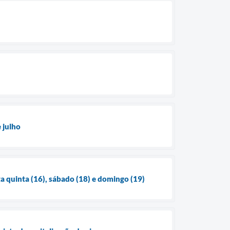
 julho
ta quinta (16), sábado (18) e domingo (19)