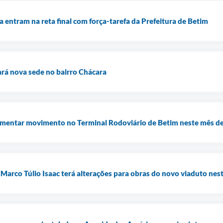
a entram na reta final com força-tarefa da Prefeitura de Betim
rá nova sede no bairro Chácara
umentar movimento no Terminal Rodoviário de Betim neste mês de
 Marco Túlio Isaac terá alterações para obras do novo viaduto nes