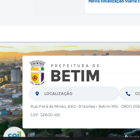
Nova sinalização viária 
LOCALIZAÇÃO
C
Rua Pará de Minas, 640 • Brasileia • Betim-MG
0800 256
CEP: 32600-412
Versã