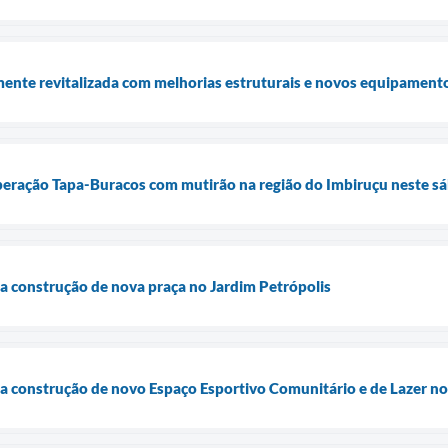
ente revitalizada com melhorias estruturais e novos equipament
Operação Tapa-Buracos com mutirão na região do Imbiruçu neste sá
cia construção de nova praça no Jardim Petrópolis
cia construção de novo Espaço Esportivo Comunitário e de Lazer n