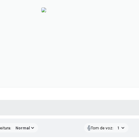
 MÍDIAS
RECEBA NOTÍCIAS
eitura:
Tom de voz: