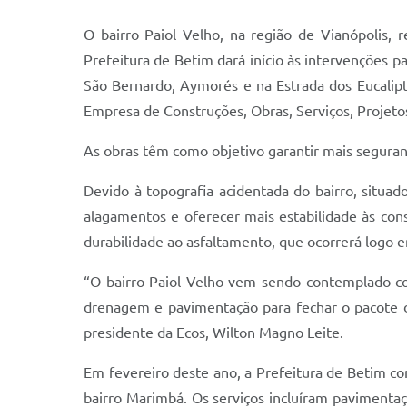
O bairro Paiol Velho, na região de Vianópolis, 
Prefeitura de Betim dará início às intervenções p
São Bernardo, Aymorés e na Estrada dos Eucalipto
Empresa de Construções, Obras, Serviços, Projetos
As obras têm como objetivo garantir mais seguran
Devido à topografia acidentada do bairro, situ
alagamentos e oferecer mais estabilidade às cons
durabilidade ao asfaltamento, que ocorrerá logo 
“O bairro Paiol Velho vem sendo contemplado com
drenagem e pavimentação para fechar o pacote d
presidente da Ecos, Wilton Magno Leite.
Em fevereiro deste ano, a Prefeitura de Betim con
bairro Marimbá. Os serviços incluíram pavimentaç