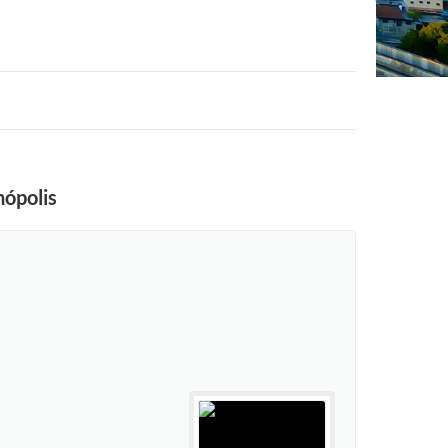
nópolis