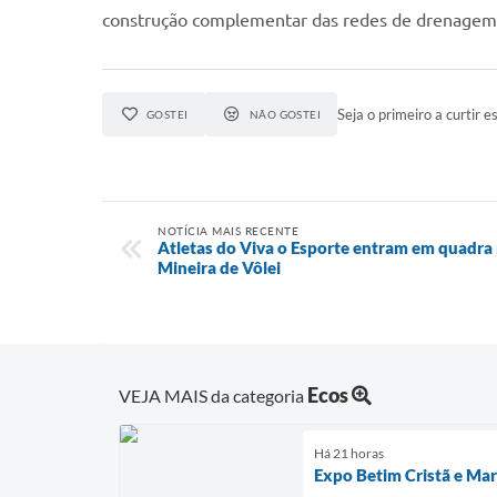
construção complementar das redes de drenagem, 
Seja o primeiro a curtir es
GOSTEI
NÃO GOSTEI
NOTÍCIA MAIS RECENTE
Atletas do Viva o Esporte entram em quadra 
Mineira de Vôlei
Ecos
VEJA MAIS da categoria
Há 21 horas
Expo Betim Cristã e Marc