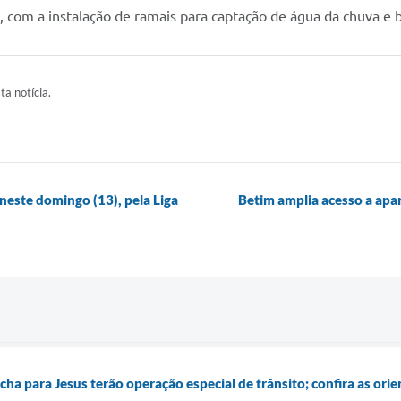
com a instalação de ramais para captação de água da chuva e b
ta notícia.
neste domingo (13), pela Liga
Betim amplia acesso a apa
ha para Jesus terão operação especial de trânsito; confira as ori