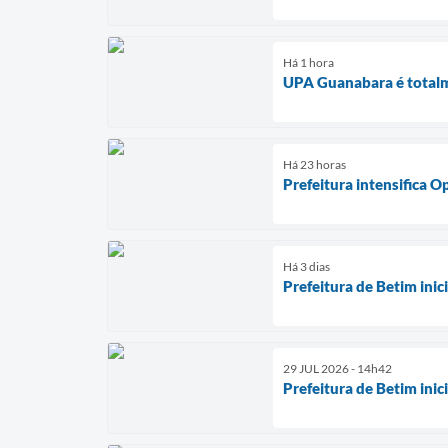
Há 1 hora
UPA Guanabara é totalm
Há 23 horas
Prefeitura intensifica 
Há 3 dias
Prefeitura de Betim ini
29 JUL 2026 - 14h42
Prefeitura de Betim ini