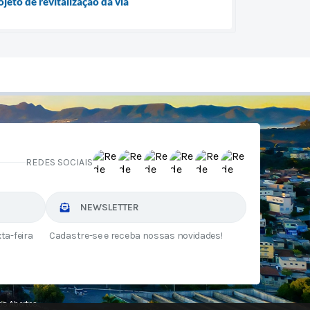
jeto de revitalização da via
REDES SOCIAIS
NEWSLETTER
ta-feira
Cadastre-se e receba nossas novidades!
s Abertos