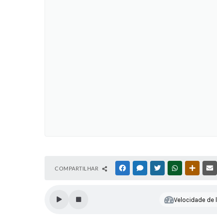
COMPARTILHAR
FACEBOOK
MESSENGER
TWITTER
WHATSAPP
OUTRAS
Velocidade de l