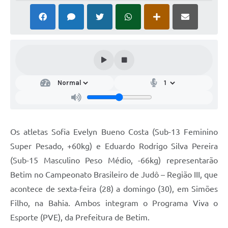
Os atletas Sofia Evelyn Bueno Costa (Sub-13 Feminino
Super Pesado, +60kg) e Eduardo Rodrigo Silva Pereira
(Sub-15 Masculino Peso Médio, -66kg) representarão
Betim no Campeonato Brasileiro de Judô – Região III, que
acontece de sexta-feira (28) a domingo (30), em Simões
Filho, na Bahia. Ambos integram o Programa Viva o
Esporte (PVE), da Prefeitura de Betim.