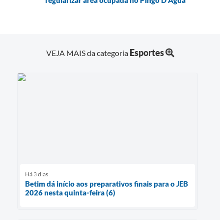
regularizar área ocupada no Pingo D’Água
Esportes
VEJA MAIS da categoria
Há 3 dias
Betim dá início aos preparativos finais para o JEB
2026 nesta quinta-feira (6)