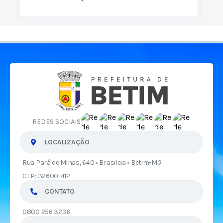
REDES SOCIAIS
LOCALIZAÇÃO
Rua Pará de Minas, 640 • Brasileia • Betim-MG
CEP: 32600-412
CONTATO
0800 256 3236