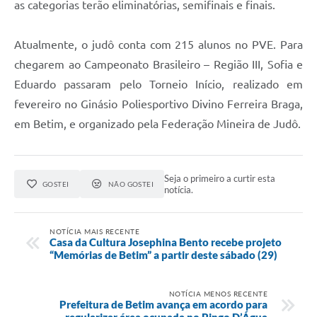
as categorias terão eliminatórias, semifinais e finais.
Atualmente, o judô conta com 215 alunos no PVE. Para
chegarem ao Campeonato Brasileiro – Região III, Sofia e
Eduardo passaram pelo Torneio Início, realizado em
fevereiro no Ginásio Poliesportivo Divino Ferreira Braga,
em Betim, e organizado pela Federação Mineira de Judô.
Seja o primeiro a curtir esta
GOSTEI
NÃO GOSTEI
notícia.
NOTÍCIA MAIS RECENTE
Casa da Cultura Josephina Bento recebe projeto
“Memórias de Betim” a partir deste sábado (29)
NOTÍCIA MENOS RECENTE
Prefeitura de Betim avança em acordo para