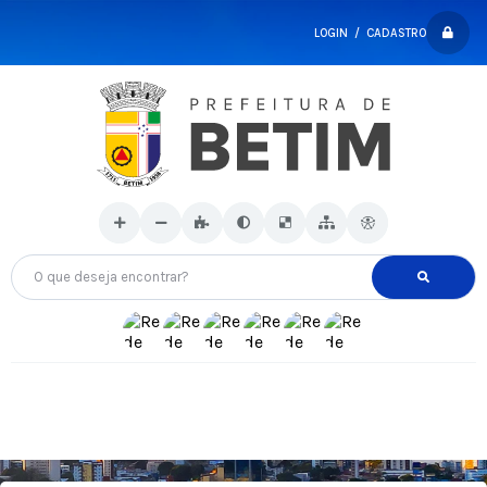
LOGIN / CADASTRO
O que deseja encontrar?