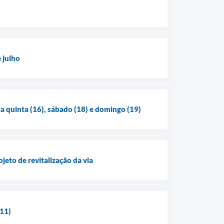
 julho
ta quinta (16), sábado (18) e domingo (19)
jeto de revitalização da via
(11)