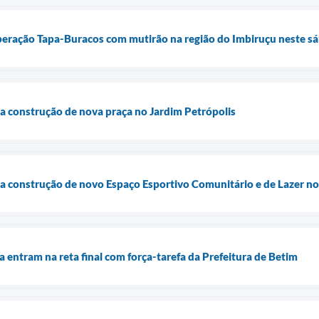
Operação Tapa-Buracos com mutirão na região do Imbiruçu neste sá
cia construção de nova praça no Jardim Petrópolis
cia construção de novo Espaço Esportivo Comunitário e de Lazer n
a entram na reta final com força-tarefa da Prefeitura de Betim