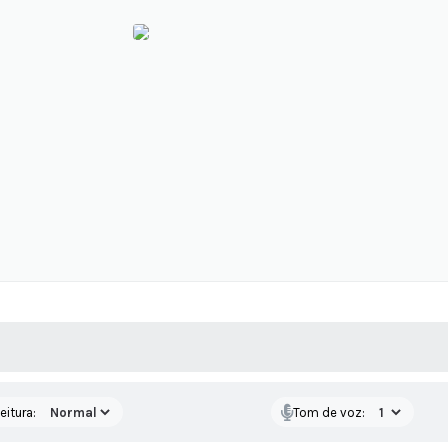
 MÍDIAS
RECEBA NOTÍCIAS
eitura:
Tom de voz: