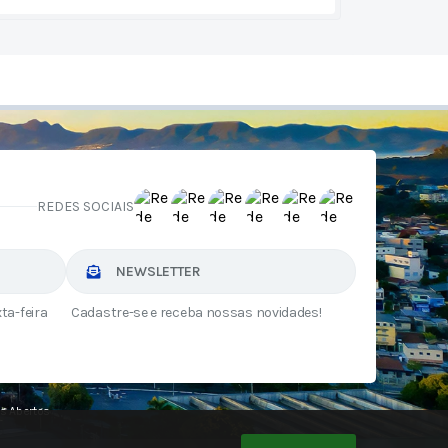
REDES SOCIAIS
NEWSLETTER
ta-feira
Cadastre-se e receba nossas novidades!
s Abertos