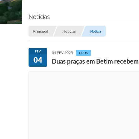
Notícias
Principal
Notícias
Notícia
FEV
04 FEV 2025
ECOS
04
Duas praças em Betim recebem