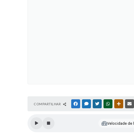
COMPARTILHAR
FACEBOOK
MESSENGER
TWITTER
WHATSAPP
OUTRAS
Velocidade de l