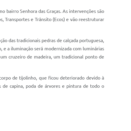
e no bairro Senhora das Graças. As intervenções são
, Transportes e Trânsito (Ecos) e vão reestruturar
ção das tradicionais pedras de calçada portuguesa,
ado, e a iluminação será modernizada com luminárias
a um cruzeiro de madeira, um tradicional ponto de
orpo de tijolinho, que ficou deteriorado devido à
s de capina, poda de árvores e pintura de todo o