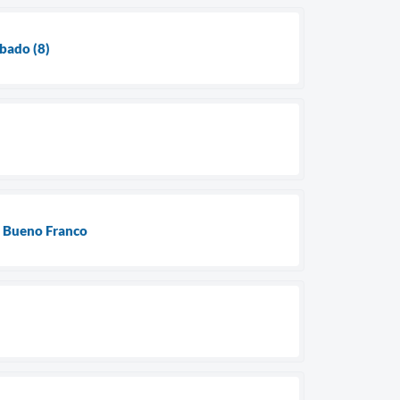
bado (8)
o Bueno Franco