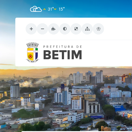
31°
15°