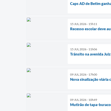
Caps AD de Betim ganha
15 JUL 2026 - 15h11
Recesso escolar deve a
15 JUL 2026 - 11h06
Trânsito na avenida Juiz
09 JUL 2026 - 17h00
Nova sinalização viária 
09 JUL 2026 - 10h49
Mutirão de tapa-buracos