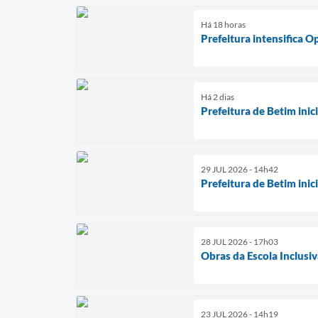
Há 18 horas
Prefeitura intensifica 
Há 2 dias
Prefeitura de Betim ini
29 JUL 2026 - 14h42
Prefeitura de Betim ini
28 JUL 2026 - 17h03
Obras da Escola Inclusiv
23 JUL 2026 - 14h19