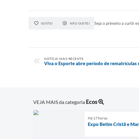
Seja o primeiro a curtir es
GOSTEI
NÃO GOSTEI
NOTÍCIA MAIS RECENTE
Viva o Esporte abre período de rematrículas 
Ecos
VEJA MAIS da categoria
Há 17 horas
Expo Betim Cristã e Marc