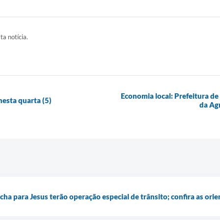
ta notícia.
Economia local: Prefeitura d
nesta quarta (5)
da Agr
ha para Jesus terão operação especial de trânsito; confira as ori