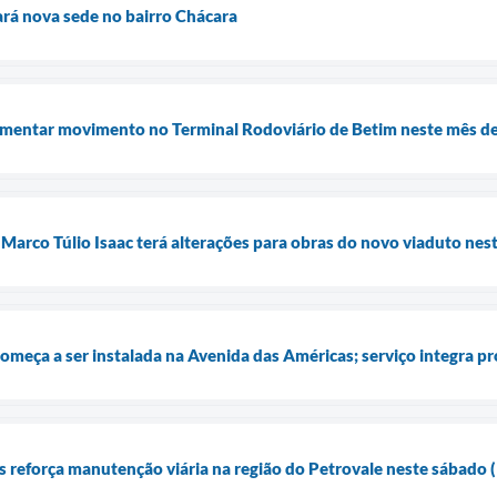
rá nova sede no bairro Chácara
umentar movimento no Terminal Rodoviário de Betim neste mês de
 Marco Túlio Isaac terá alterações para obras do novo viaduto nes
começa a ser instalada na Avenida das Américas; serviço integra pro
 reforça manutenção viária na região do Petrovale neste sábado 