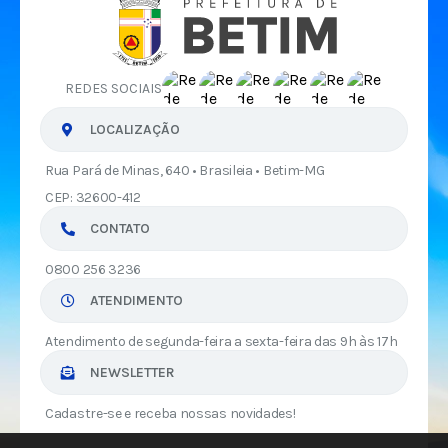
REDES SOCIAIS
LOCALIZAÇÃO
Rua Pará de Minas, 640 • Brasileia • Betim-MG
CEP: 32600-412
CONTATO
0800 256 3236
ATENDIMENTO
Atendimento de segunda-feira a sexta-feira das 9h às 17h
NEWSLETTER
Cadastre-se e receba nossas novidades!