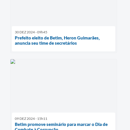
30 DEZ 2024 - 09h45
Prefeito eleito de Betim, Heron Guimarães,
anuncia seu time de secretários
09 DEZ 2024 - 15h11
Betim promove seminário para marcar o Dia de
Combate à Corrupção