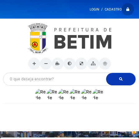
LOGIN / CADASTRO
O que deseja encontrar?