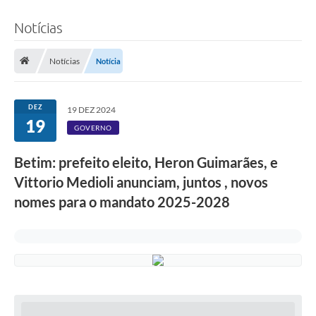
Notícias
Notícias
Notícia
DEZ
19 DEZ 2024
19
GOVERNO
Betim: prefeito eleito, Heron Guimarães, e
Vittorio Medioli anunciam, juntos , novos
nomes para o mandato 2025-2028