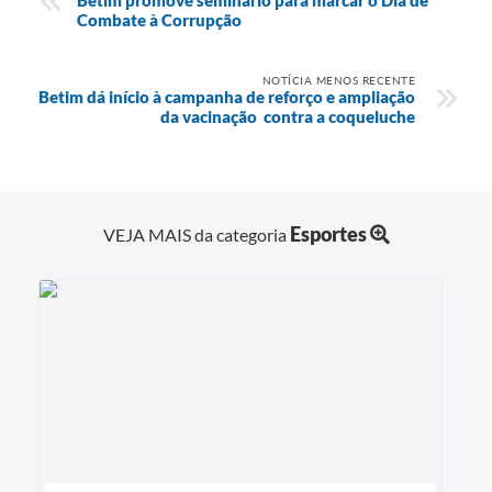
Betim promove seminário para marcar o Dia de
Combate à Corrupção
NOTÍCIA MENOS RECENTE
Betim dá início à campanha de reforço e ampliação
da vacinação contra a coqueluche
Esportes
VEJA MAIS da categoria