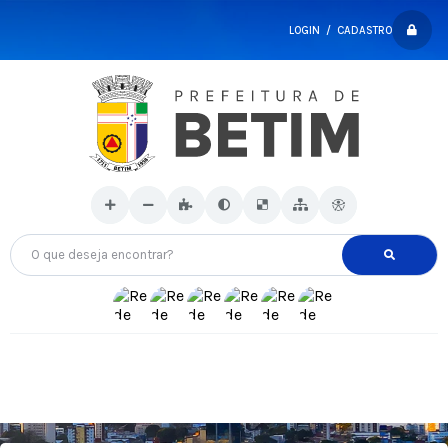
LOGIN / CADASTRO
O que deseja encontrar?