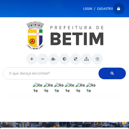
LOGIN / CADASTRO
O que deseja encontrar?