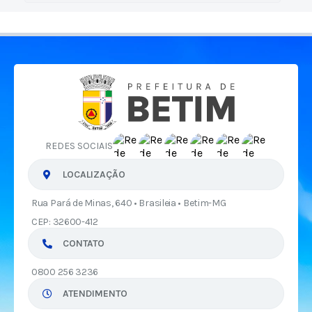
REDES SOCIAIS
LOCALIZAÇÃO
Rua Pará de Minas, 640 • Brasileia • Betim-MG
CEP: 32600-412
CONTATO
0800 256 3236
ATENDIMENTO