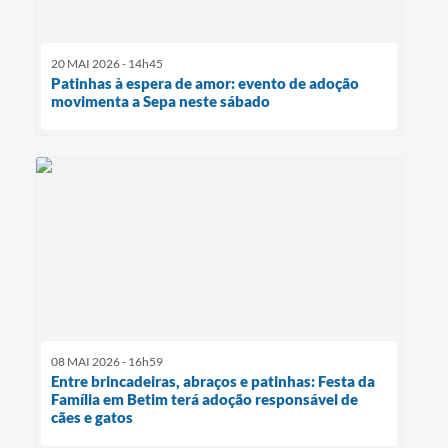
20 MAI 2026 - 14h45
Patinhas à espera de amor: evento de adoção
movimenta a Sepa neste sábado
08 MAI 2026 - 16h59
Entre brincadeiras, abraços e patinhas: Festa da
Família em Betim terá adoção responsável de
cães e gatos