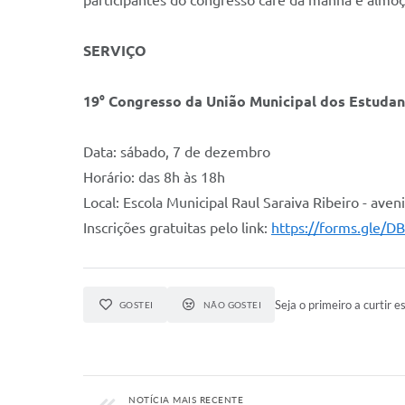
participantes do congresso café da manhã e almoç
SERVIÇO
19° Congresso da União Municipal dos Estudan
Data: sábado, 7 de dezembro
Horário: das 8h às 18h
Local: Escola Municipal Raul Saraiva Ribeiro - ave
Inscrições gratuitas pelo link:
https://forms.gle/
Seja o primeiro a curtir es
GOSTEI
NÃO GOSTEI
NOTÍCIA MAIS RECENTE