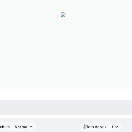
 MÍDIAS
RECEBA NOTÍCIAS
eitura:
Tom de voz: