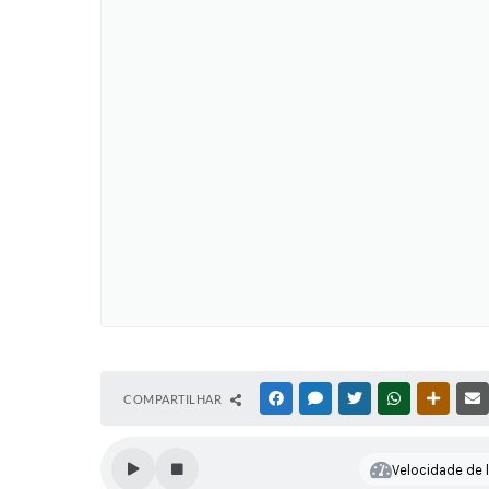
COMPARTILHAR
FACEBOOK
MESSENGER
TWITTER
WHATSAPP
OUTRAS
Velocidade de l