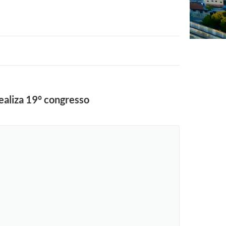
ealiza 19° congresso