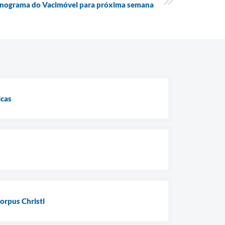
onograma do Vacimóvel para próxima semana
icas
orpus Christi