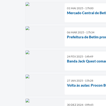
01 MAI 2025 - 17h00
Mercado Central de Bet
06 MAR 2025 - 17h34
Prefeitura de Betim pr
24 FEV 2025 - 14h49
Banda Jack Quest coman
27 JAN 2025 - 15h28
Volta às aulas: Procon B
30 DEZ 2024 - 09h45