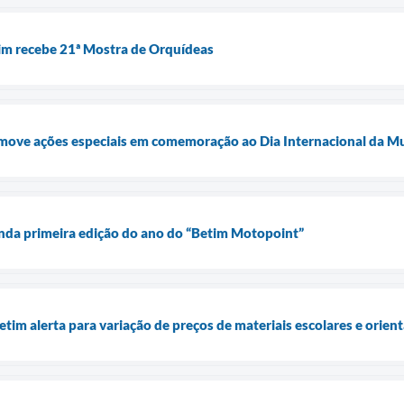
im recebe 21ª Mostra de Orquídeas
omove ações especiais em comemoração ao Dia Internacional da Mu
da primeira edição do ano do “Betim Motopoint”
etim alerta para variação de preços de materiais escolares e orien