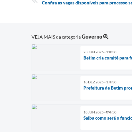
Confira as vagas disponíveis para processo se
Governo
VEJA MAIS da categoria
23 JUN 2026 - 11h30
Betim cria comitê para 
18 DEZ 2025 - 17h30
Prefeitura de Betim pr
18 JUN 2025 - 09h50
Saiba como será o funci