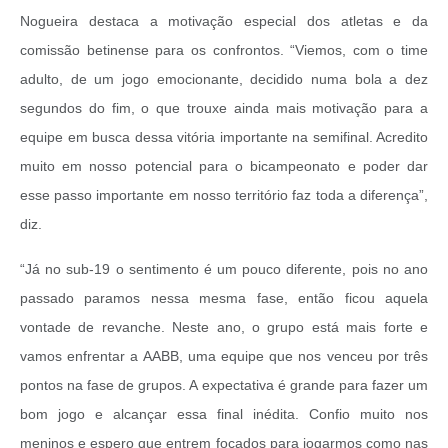
Nogueira destaca a motivação especial dos atletas e da
comissão betinense para os confrontos. “Viemos, com o time
adulto, de um jogo emocionante, decidido numa bola a dez
segundos do fim, o que trouxe ainda mais motivação para a
equipe em busca dessa vitória importante na semifinal. Acredito
muito em nosso potencial para o bicampeonato e poder dar
esse passo importante em nosso território faz toda a diferença”,
diz.
“Já no sub-19 o sentimento é um pouco diferente, pois no ano
passado paramos nessa mesma fase, então ficou aquela
vontade de revanche. Neste ano, o grupo está mais forte e
vamos enfrentar a AABB, uma equipe que nos venceu por três
pontos na fase de grupos. A expectativa é grande para fazer um
bom jogo e alcançar essa final inédita. Confio muito nos
meninos e espero que entrem focados para jogarmos como nas