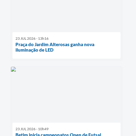
23 JUL 2026 - 13h16
Praça do Jardim Alterosas ganha nova
iluminação de LED
23 JUL 2026 - 10h49
Betim inicia campeonatos Open de Futsal