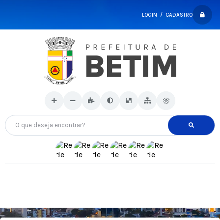
LOGIN / CADASTRO
O que deseja encontrar?