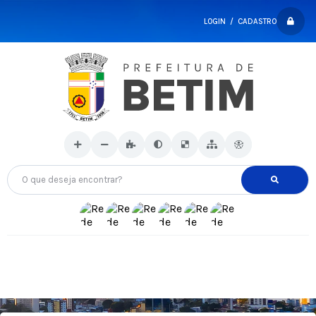
LOGIN / CADASTRO
O que deseja encontrar?