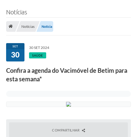
Notícias
Notícias
Notícia
SET
30 SET 2024
30
SAÚDE
Confira a agenda do Vacimóvel de Betim para
esta semana*
COMPARTILHAR