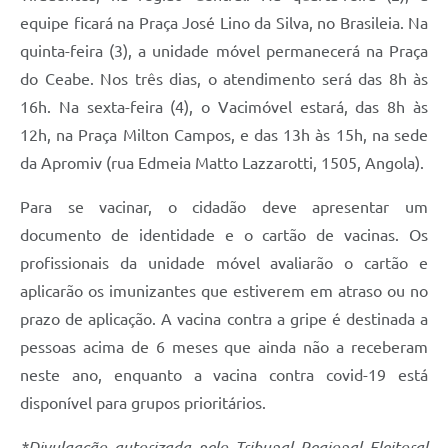
equipe ficará na Praça José Lino da Silva, no Brasileia. Na
quinta-feira (3), a unidade móvel permanecerá na Praça
do Ceabe. Nos três dias, o atendimento será das 8h às
16h. Na sexta-feira (4), o Vacimóvel estará, das 8h às
12h, na Praça Milton Campos, e das 13h às 15h, na sede
da Apromiv (rua Edmeia Matto Lazzarotti, 1505, Angola).
Para se vacinar, o cidadão deve apresentar um
documento de identidade e o cartão de vacinas. Os
profissionais da unidade móvel avaliarão o cartão e
aplicarão os imunizantes que estiverem em atraso ou no
prazo de aplicação. A vacina contra a gripe é destinada a
pessoas acima de 6 meses que ainda não a receberam
neste ano, enquanto a vacina contra covid-19 está
disponível para grupos prioritários.
*Divulgação autorizada pelo Tribunal Regional Eleitoral