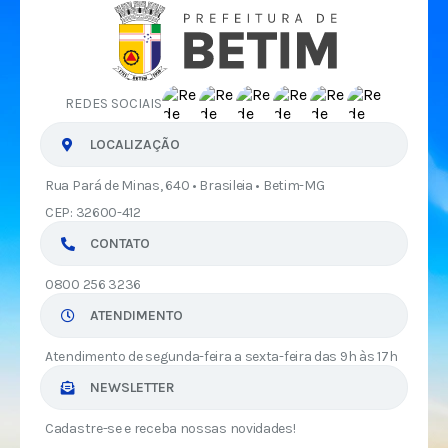
REDES SOCIAIS
LOCALIZAÇÃO
Rua Pará de Minas, 640 • Brasileia • Betim-MG
CEP: 32600-412
CONTATO
0800 256 3236
ATENDIMENTO
Atendimento de segunda-feira a sexta-feira das 9h às 17h
NEWSLETTER
Cadastre-se e receba nossas novidades!