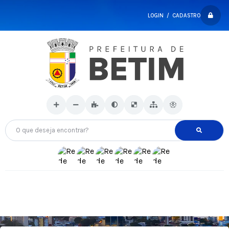
LOGIN / CADASTRO
O que deseja encontrar?