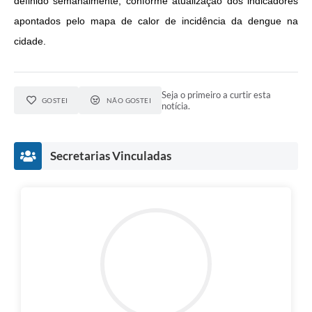
definido semanalmente, conforme atualização dos indicadores
apontados pelo mapa de calor de incidência da dengue na
cidade.
Seja o primeiro a curtir esta
GOSTEI
NÃO GOSTEI
notícia.
Secretarias Vinculadas