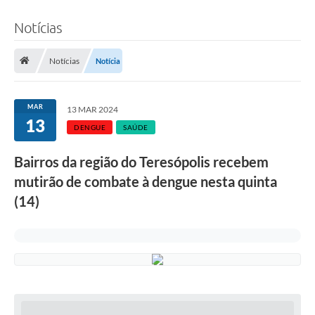
Notícias
Notícias
Notícia
MAR
13 MAR 2024
13
DENGUE
SAÚDE
Bairros da região do Teresópolis recebem
mutirão de combate à dengue nesta quinta
(14)