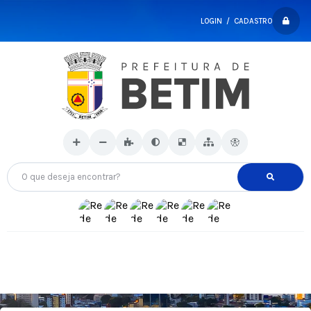
LOGIN / CADASTRO
O que deseja encontrar?