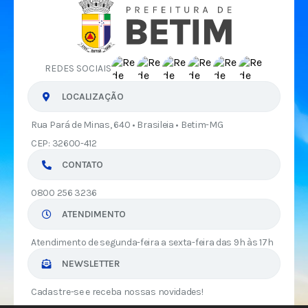
REDES SOCIAIS
LOCALIZAÇÃO
Rua Pará de Minas, 640 • Brasileia • Betim-MG
CEP: 32600-412
CONTATO
0800 256 3236
ATENDIMENTO
Atendimento de segunda-feira a sexta-feira das 9h às 17h
NEWSLETTER
Cadastre-se e receba nossas novidades!