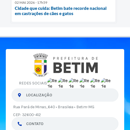
02 MAI 2026 - 17h59
Cidade que cuida: Betim bate recorde nacional
em castrações de cães e gatos
REDES SOCIAIS
LOCALIZAÇÃO
Rua Pará de Minas, 640 • Brasileia • Betim-MG
CEP: 32600-412
CONTATO