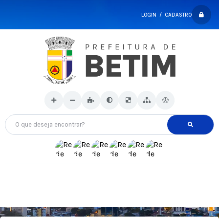
LOGIN / CADASTRO
O que deseja encontrar?