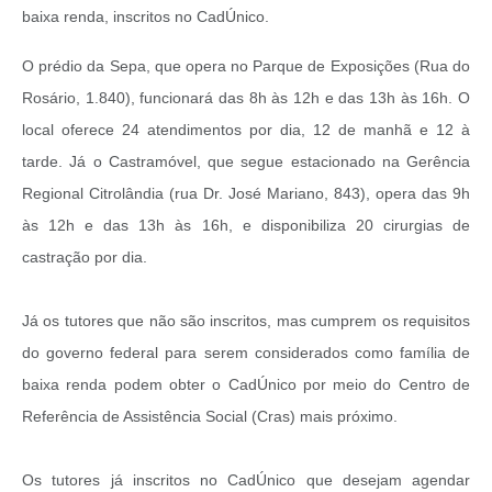
baixa renda, inscritos no CadÚnico.
O prédio da Sepa, que opera no Parque de Exposições (Rua do
Rosário, 1.840), funcionará das 8h às 12h e das 13h às 16h. O
local oferece 24 atendimentos por dia, 12 de manhã e 12 à
tarde. Já o Castramóvel, que segue estacionado na Gerência
Regional Citrolândia (rua Dr. José Mariano, 843), opera das 9h
às 12h e das 13h às 16h, e disponibiliza 20 cirurgias de
castração por dia.
Já os tutores que não são inscritos, mas cumprem os requisitos
do governo federal para serem considerados como família de
baixa renda podem obter o CadÚnico por meio do Centro de
Referência de Assistência Social (Cras) mais próximo.
Os tutores já inscritos no CadÚnico que desejam agendar