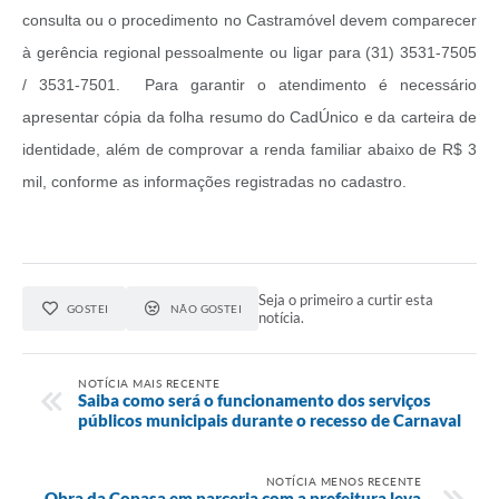
consulta ou o procedimento no Castramóvel devem comparecer
à gerência regional pessoalmente ou ligar para (31) 3531-7505
/ 3531-7501. Para garantir o atendimento é necessário
apresentar cópia da folha resumo do CadÚnico e da carteira de
identidade, além de comprovar a renda familiar abaixo de R$ 3
mil, conforme as informações registradas no cadastro.
Seja o primeiro a curtir esta
GOSTEI
NÃO GOSTEI
notícia.
NOTÍCIA MAIS RECENTE
Saiba como será o funcionamento dos serviços
públicos municipais durante o recesso de Carnaval
NOTÍCIA MENOS RECENTE
Obra da Copasa em parceria com a prefeitura leva