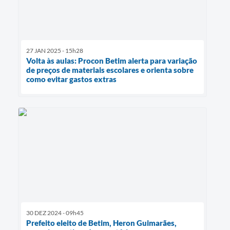
27 JAN 2025 - 15h28
Volta às aulas: Procon Betim alerta para variação
de preços de materiais escolares e orienta sobre
como evitar gastos extras
30 DEZ 2024 - 09h45
Prefeito eleito de Betim, Heron Guimarães,