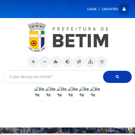
LOGIN / CADASTRO
O que deseja encontrar?