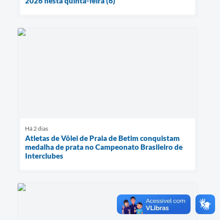
2026 nesta quinta-feira (6)
Há 2 dias
Atletas de Vôlei de Praia de Betim conquistam
medalha de prata no Campeonato Brasileiro de
Interclubes