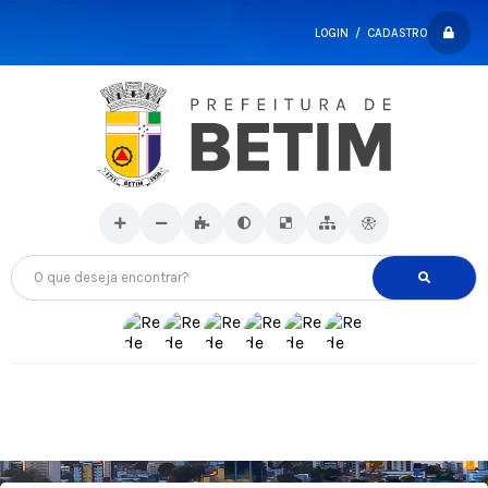
LOGIN / CADASTRO
O que deseja encontrar?