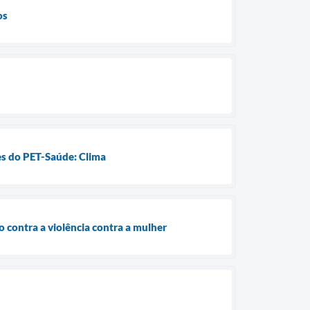
os
res do PET-Saúde: Clima
 contra a violência contra a mulher