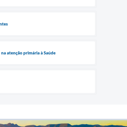
entes
 na atenção primária à Saúde