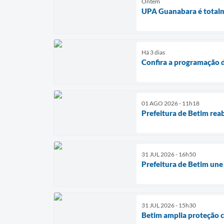
Ontem
UPA Guanabara é totalm
Há 3 dias
Confira a programação d
01 AGO 2026 - 11h18
Prefeitura de Betim rea
31 JUL 2026 - 16h50
Prefeitura de Betim une
31 JUL 2026 - 15h30
Betim amplia proteção c