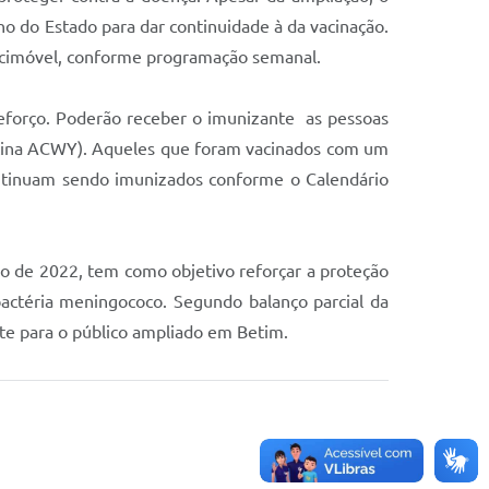
o do Estado para dar continuidade à da vacinação.
Vacimóvel, conforme programação semanal.
 reforço. Poderão receber o imunizante as pessoas
vacina ACWY). Aqueles que foram vacinados com um
ontinuam sendo imunizados conforme o Calendário
nho de 2022, tem como objetivo reforçar a proteção
actéria meningococo. Segundo balanço parcial da
nte para o público ampliado em Betim.