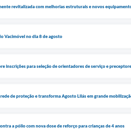
ente revitalizada com melhorias estruturais e novos equipament
o Vacimóvel no dia 8 de agosto
bre inscrições para seleção de orientadores de serviço e precepto
 rede de proteção e transforma Agosto Lilás em grande mobilização
ontra a pólio com nova dose de reforço para crianças de 4 anos