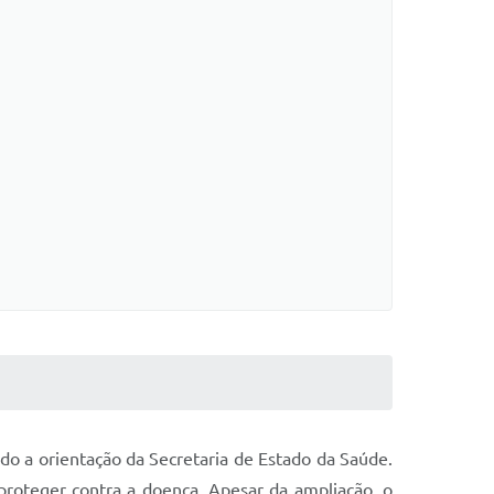
ndo a orientação da Secretaria de Estado da Saúde.
roteger contra a doença. Apesar da ampliação, o