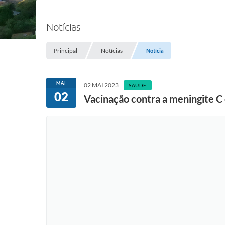
Notícias
Principal
Notícias
Notícia
MAI
02 MAI 2023
SAÚDE
02
Vacinação contra a meningite C