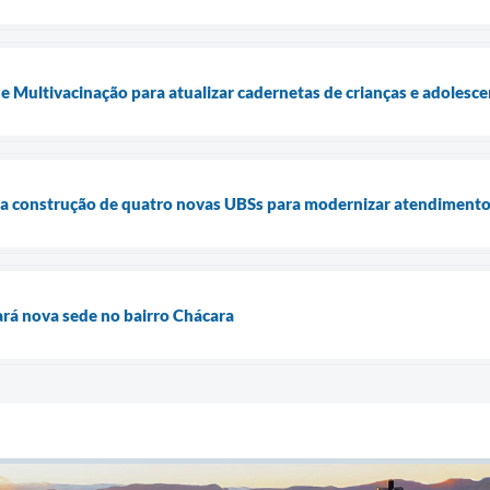
e Multivacinação para atualizar cadernetas de crianças e adolesc
cia construção de quatro novas UBSs para modernizar atendimento
rá nova sede no bairro Chácara