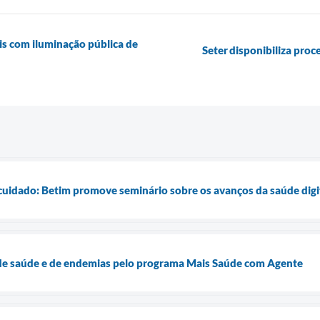
is com iluminação pública de
Seter disponibiliza proc
 cuidado: Betim promove seminário sobre os avanços da saúde digi
s de saúde e de endemias pelo programa Mais Saúde com Agente