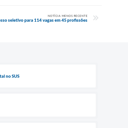
NOTÍCIA MENOS RECENTE
esso seletivo para 114 vagas em 45 profissões
tal no SUS