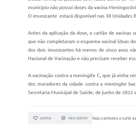
município não possui doses da vacina Meningocóci
O imunizante estará disponível nas 38 Unidades 
Antes da aplicação da dose, o cartão de vacinas 
que não completaram o esquema vacinal (duas dos
dos dois imunizantes há menos de cinco anos nã
Nacional de Vacinação e não precisam receber ess
A vacinação contra a meningite C, que já vinha se
dos moradores da cidade contra a meningite bac
Secretaria Municipal de Saúde, de junho de 2022 
Seja o primeiro a curtir es
GOSTEI
NÃO GOSTEI