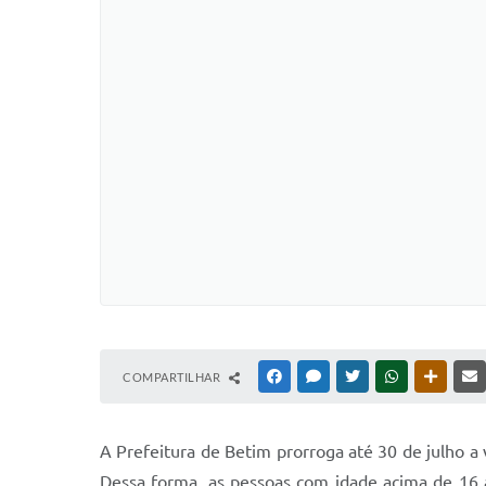
COMPARTILHAR
FACEBOOK
MESSENGER
TWITTER
WHATSAPP
OUTRAS
A Prefeitura de Betim prorroga até 30 de julho a 
Dessa forma, as pessoas com idade acima de 16 