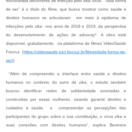
microcefalia decorrente de infecção pelo zika vírus. “Toda forma
de ser” é o título do filme, que busca mostrar como saúde e
direitos humanos se articulavam em meio à epidemia de
infecções pelo zika nos anos de 2018 e 2019, da perspectiva
do desenvolvimento de ações de advocay*. A obra está
disponível, gratuitamente, na plataforma de filmes VideoSaúde
Fiocruz (
https://videosaude.icict.fiocruz.br/filmes/toda-forma-de-
ser/
).
“Além de compreender a interface entre saúde e direitos
humanos no contexto do surto de zika, o estudo também
buscou identificar redes de solidariedade acionadas e
construídas por essas mulheres, visando garantir direitos e
cuidados à saúde, e compreender as percepções das
participantes do grupo sobre a sua constituição, o vírus zika e
suas conexões com direitos humanos”, explica Berenice