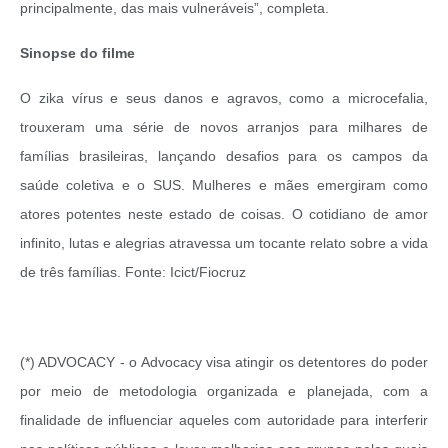
principalmente, das mais vulneráveis”, completa.
Sinopse do filme
O zika vírus e seus danos e agravos, como a microcefalia,
trouxeram uma série de novos arranjos para milhares de
famílias brasileiras, lançando desafios para os campos da
saúde coletiva e o SUS. Mulheres e mães emergiram como
atores potentes neste estado de coisas. O cotidiano de amor
infinito, lutas e alegrias atravessa um tocante relato sobre a vida
de três famílias. Fonte: Icict/Fiocruz
(*) ADVOCACY - o Advocacy visa atingir os detentores do poder
por meio de metodologia organizada e planejada, com a
finalidade de influenciar aqueles com autoridade para interferir