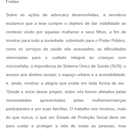
Freitas.
Sobre as ações de advocacy desenvolvidas, a servidora
esclarece que a tese cumpre o objetivo de dar visibilidade ao
contexto vivido por aquelas mulheres e seus filhos, a fim de
mostrar para toda a sociedade, sobretudo para o Poder Público,
como os serviços de saúde são acessados; as dificuldades
vivenciadas para o cuidado integral às crianças com
microcefalia; a importância do Sistema Único de Saúde (SUS); o
acesso aos direitos sociais; o espaço urbano e a acessibilidade;
e, ainda, mostrar a alegria que existe em toda forma de ser.
“Desde o início desse projeto, todos nós fomos afetados pelas
necessidades apresentadas pelas mulheres/crianças
participantes e por suas famílias. O trabalho nos mostrou, mais
do que nunca, o que um Estado de Proteção Social deve ser
para cuidar e proteger a vida de todas as pessoas, mas