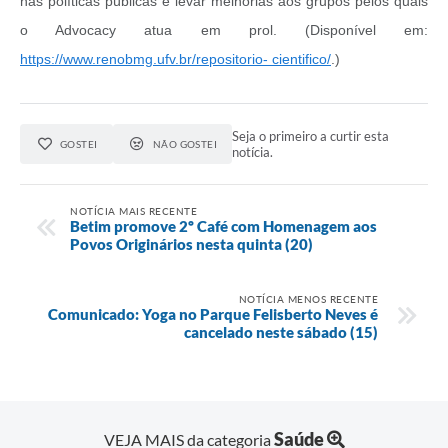
nas políticas públicas e levar melhorias aos grupos pelos quais
o Advocacy atua em prol. (Disponível em:
https://www.renobmg.ufv.br/repositorio- cientifico/
.)
Seja o primeiro a curtir esta
GOSTEI
NÃO GOSTEI
notícia.
NOTÍCIA MAIS RECENTE
Betim promove 2º Café com Homenagem aos
Povos Originários nesta quinta (20)
NOTÍCIA MENOS RECENTE
Comunicado: Yoga no Parque Felisberto Neves é
cancelado neste sábado (15)
Saúde
VEJA MAIS da categoria