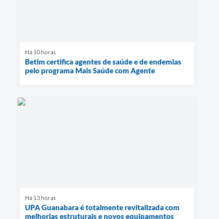
Há 10 horas
Betim certifica agentes de saúde e de endemias
pelo programa Mais Saúde com Agente
Há 13 horas
UPA Guanabara é totalmente revitalizada com
melhorias estruturais e novos equipamentos