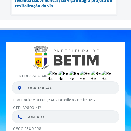
Avenida das Américas; serviço integra projeto de
revitalização da via
REDES SOCIAIS
LOCALIZAÇÃO
Rua Pará de Minas, 640 • Brasileia • Betim-MG
CEP: 32600-412
CONTATO
0800 256 3236