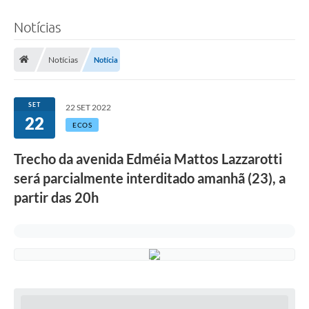
Notícias
Notícias
Notícia
SET
22 SET 2022
22
ECOS
Trecho da avenida Edméia Mattos Lazzarotti
será parcialmente interditado amanhã (23), a
partir das 20h