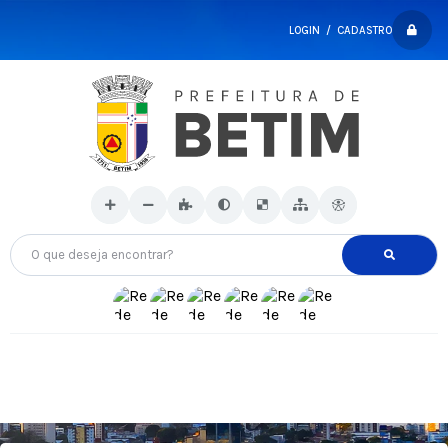
LOGIN / CADASTRO
O que deseja encontrar?