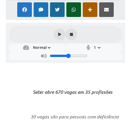
Seter abre 670 vagas em 35 profissões
30 vagas são para pessoas com deficiência