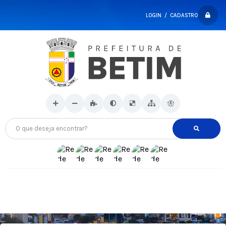
LOGIN / CADASTRO
O que deseja encontrar?