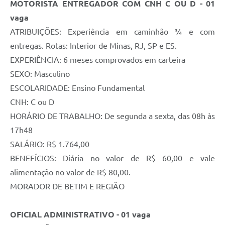
MOTORISTA ENTREGADOR COM CNH C OU D
- 01
vaga
ATRIBUIÇÕES: Experiência em caminhão ¾ e com
entregas. Rotas: Interior de Minas, RJ, SP e ES.
EXPERIÊNCIA: 6 meses comprovados em carteira
SEXO: Masculino
ESCOLARIDADE: Ensino Fundamental
CNH: C ou D
HORÁRIO DE TRABALHO: De segunda a sexta, das 08h às
17h48
SALÁRIO: R$ 1.764,00
BENEFÍCIOS: Diária no valor de R$ 60,00 e vale
alimentação no valor de R$ 80,00.
MORADOR DE BETIM E REGIÃO
OFICIAL ADMINISTRATIVO - 01 vaga