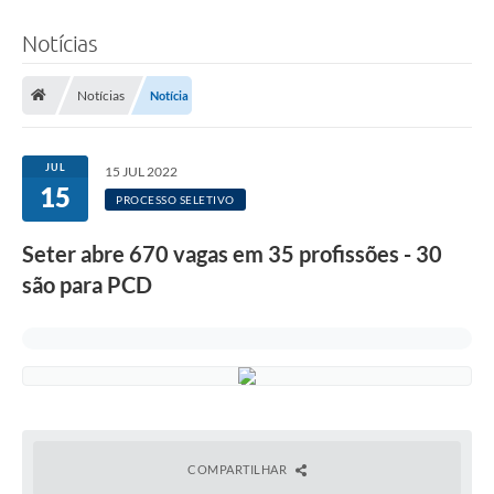
Notícias
Notícias
Notícia
JUL
15 JUL 2022
15
PROCESSO SELETIVO
Seter abre 670 vagas em 35 profissões - 30
são para PCD
COMPARTILHAR