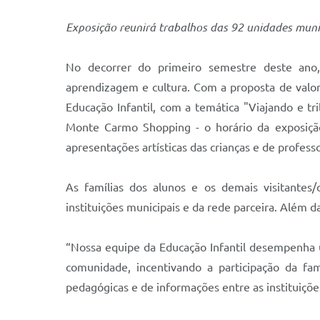
Exposição reunirá trabalhos das 92 unidades munic
No decorrer do primeiro semestre deste ano,
aprendizagem e cultura. Com a proposta de valori
Educação Infantil, com a temática "Viajando e tri
Monte Carmo Shopping - o horário da exposição
apresentações artísticas das crianças e de profess
As famílias dos alunos e os demais visitantes
instituições municipais e da rede parceira. Além 
“Nossa equipe da Educação Infantil desempenha u
comunidade, incentivando a participação da fa
pedagógicas e de informações entre as instituiçõe