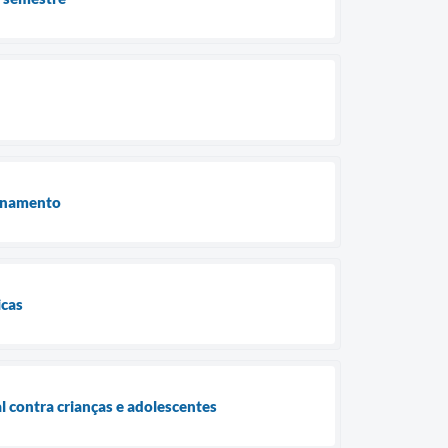
ionamento
icas
al contra crianças e adolescentes