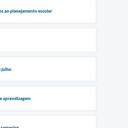
dos ao planejamento escolar
 julho
de aprendizagem
e semestre