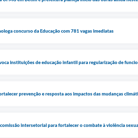
mologa concurso da Educação com 781 vagas imediatas
voca instituições de educação infantil para regularização de func
fortalecer prevenção e resposta aos impactos das mudanças climát
 comissão intersetorial para fortalecer o combate à violência sexu