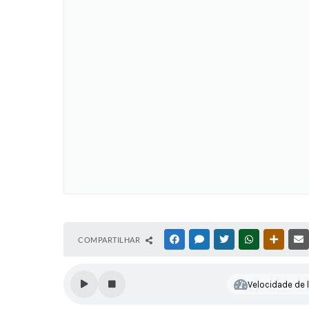
COMPARTILHAR
FACEBOOK
MESSENGER
TWITTER
WHATSAPP
OUTRAS
Velocidade de l