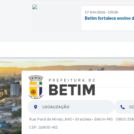
17 JUN 2026 - 15h30
Betim fortalece ensino d
LOCALIZAÇÃO
C
Rua Pará de Minas, 640 • Brasileia • Betim-MG
0800 256
CEP: 32600-412