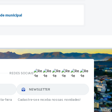
ede municipal
REDES SOCIAIS
NEWSLETTER
ta-feira
Cadastre-se e receba nossas novidades!