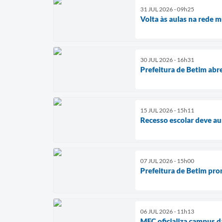
31 JUL 2026 - 09h25
Volta às aulas na rede m
30 JUL 2026 - 16h31
Prefeitura de Betim abr
15 JUL 2026 - 15h11
Recesso escolar deve a
07 JUL 2026 - 15h00
Prefeitura de Betim pr
06 JUL 2026 - 11h13
MEC oficializa campus d