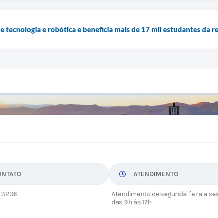
e tecnologia e robótica e beneficia mais de 17 mil estudantes da r
ONTATO
ATENDIMENTO
 3236
Atendimento de segunda-feira a sex
das 9h às 17h