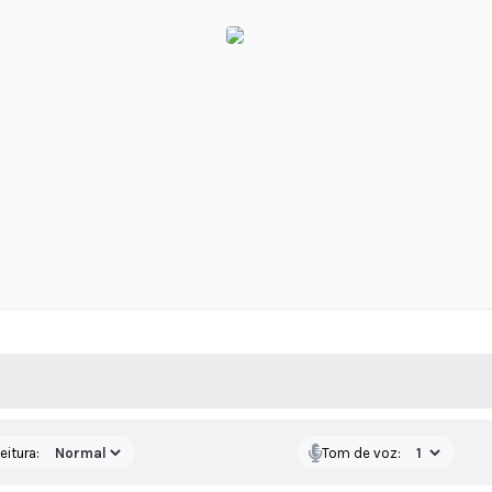
 MÍDIAS
RECEBA NOTÍCIAS
eitura:
Tom de voz: