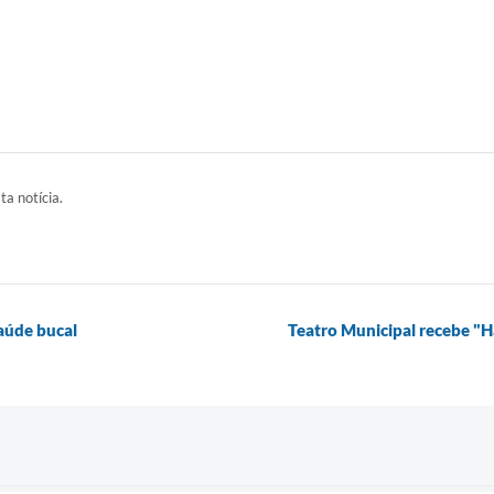
ta notícia.
saúde bucal
Teatro Municipal recebe "H