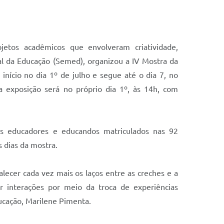
etos acadêmicos que envolveram criatividade,
pal da Educação (Semed), organizou a IV Mostra da
 início no dia 1º de julho e segue até o dia 7, no
 exposição será no próprio dia 1º, às 14h, com
dos educadores e educandos matriculados nas 92
s dias da mostra.
ecer cada vez mais os laços entre as creches e a
r interações por meio da troca de experiências
ducação, Marilene Pimenta.