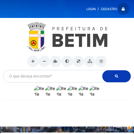
LOGIN / CADASTRO
O que deseja encontrar?