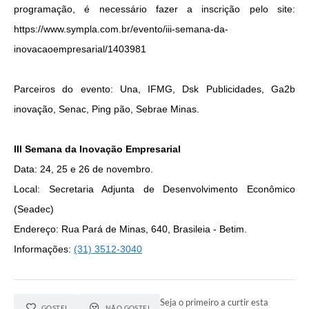
programação, é necessário fazer a inscrição pelo site:
https://www.sympla.com.br/evento/iii-semana-da-
inovacaoempresarial/1403981
Parceiros do evento: Una, IFMG, Dsk Publicidades, Ga2b
inovação, Senac, Ping pão, Sebrae Minas.
III Semana da Inovação Empresarial
Data: 24, 25 e 26 de novembro.
Local: Secretaria Adjunta de Desenvolvimento Econômico
(Seadec)
Endereço: Rua Pará de Minas, 640, Brasileia - Betim.
Informações:
(31) 3512-3040
Seja o primeiro a curtir esta
GOSTEI
NÃO GOSTEI