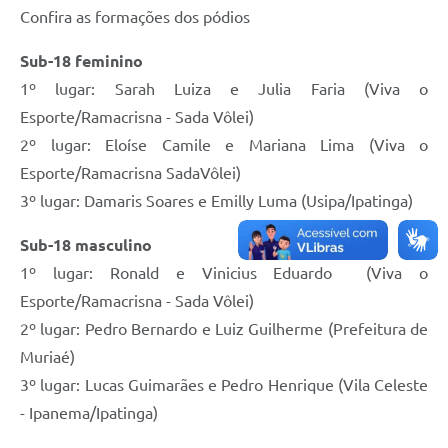
Confira as formações dos pódios
Sub-18 feminino
1º lugar: Sarah Luiza e Julia Faria (Viva o
Esporte/Ramacrisna - Sada Vôlei)
2º lugar: Eloíse Camile e Mariana Lima (Viva o
Esporte/Ramacrisna SadaVôlei)
3º lugar: Damaris Soares e Emilly Luma (Usipa/Ipatinga)
Sub-18 masculino
1º lugar: Ronald e Vinicius Eduardo (Viva o
Esporte/Ramacrisna - Sada Vôlei)
2º lugar: Pedro Bernardo e Luiz Guilherme (Prefeitura de
Muriaé)
3º lugar: Lucas Guimarães e Pedro Henrique (Vila Celeste
- Ipanema/Ipatinga)