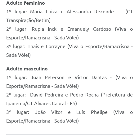
Adulto feminino
1º lugar: Maria Luiza e Alessandra Rezende - (CT
Transpiração/Betim)
2º lugar: Rupia Inck e Emanuely Cardoso (Viva o
Esporte/Ramacrisna - Sada Vôlei)
3º lugar: Thais e Lorrayne (Viva o Esporte/Ramacrisna -
Sada Vôlei)
Adulto masculino
1º lugar: Juan Peterson e Victor Dantas - (Viva o
Esporte/Ramacrisna - Sada Vôlei)
2º lugar: David Pedreira e Pedro Rocha (Prefeitura de
Ipanema/CT Álvares Cabral - ES)
3º lugar: João Vitor e Luís Phelipe (Viva o
Esporte/Ramacrisna - Sada Vôlei)