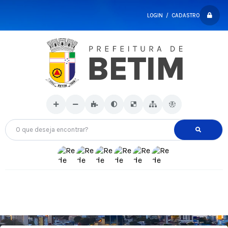
LOGIN / CADASTRO
O que deseja encontrar?