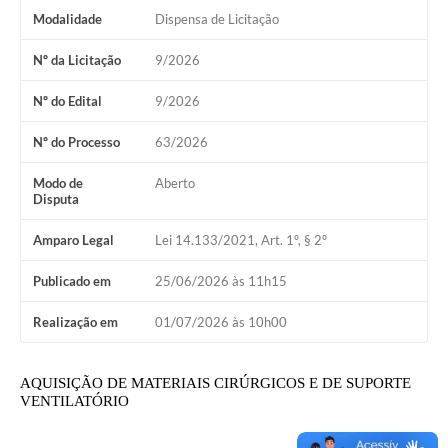
Modalidade
Dispensa de Licitação
Nº da Licitação
9/2026
Nº do Edital
9/2026
Nº do Processo
63/2026
Modo de
Aberto
Disputa
Amparo Legal
Lei 14.133/2021, Art. 1º, § 2º
Publicado em
25/06/2026 às 11h15
Realização em
01/07/2026 às 10h00
AQUISIÇÃO
DE MATERIAIS CIRÚRGICOS E DE SUPORTE
VENTILATÓRIO