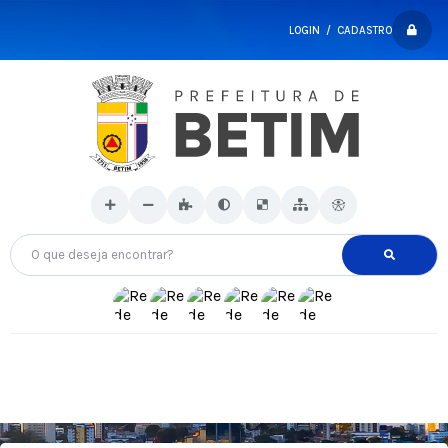
LOGIN / CADASTRO
O que deseja encontrar?