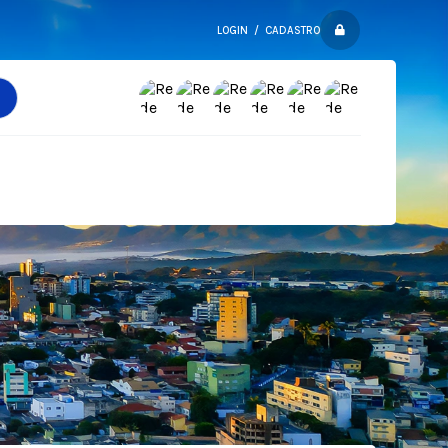
LOGIN / CADASTRO