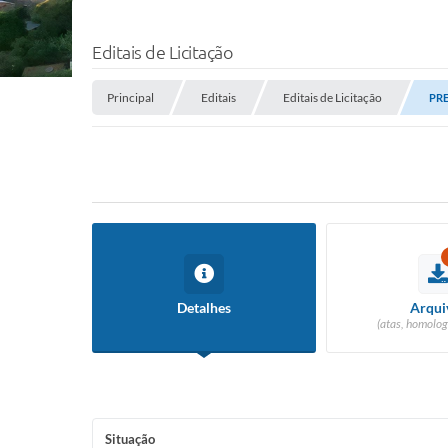
Editais de Licitação
Principal
Editais
Editais de Licitação
PRE
Detalhes
Arqui
(atas, homolog
Situação