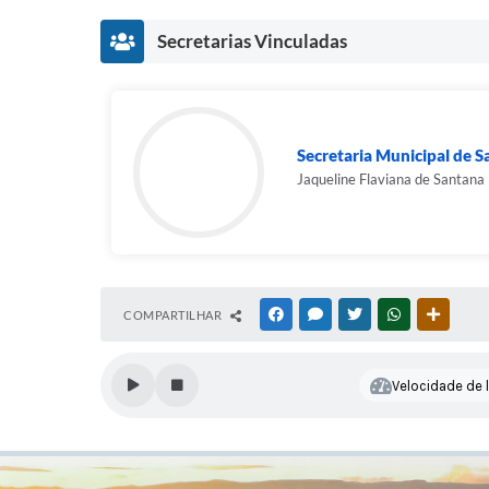
Secretarias Vinculadas
Secretaria Municipal de 
Jaqueline Flaviana de Santana
COMPARTILHAR
FACEBOOK
MESSENGER
TWITTER
WHATSAPP
OUTRAS
Velocidade de l