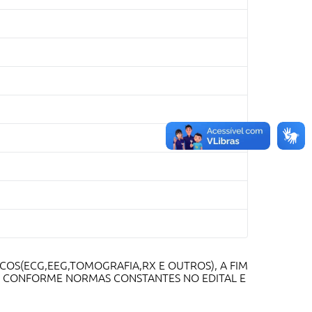
COS(ECG,EEG,TOMOGRAFIA,RX E OUTROS), A FIM
M, CONFORME NORMAS CONSTANTES NO EDITAL E