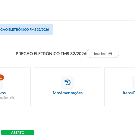
GÃO ELETRÔNICO FMS 32/2026
PREGÃO ELETRÔNICO FMS 32/2026
Imprimir
1
vos
Movimentações
Itens/
ações, etc)
ABERTO